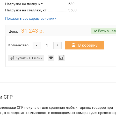
Нагрузка на полку, кг:
630
Нагрузка на стеллаж, кг:
3500
Показать все характеристики
31 243 р.
Есть в на
Цена:
-
В корзину
Количество:
+
Купить в 1 клик
и СГР
стеллажи СГР покупают для хранения любых тарных товаров при
, в складских комплексах , в охлаждаемых камерах для презентац