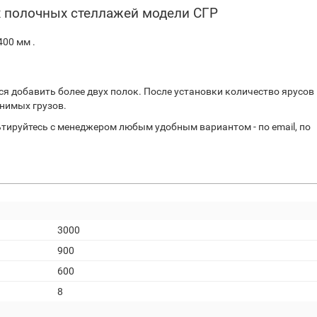
 полочных стеллажей модели СГР
00 мм .
я добавить более двух полок. После установки количество ярусов
нимых грузов.
тируйтесь с менеджером любым удобным вариантом - по email, по
3000
900
600
8