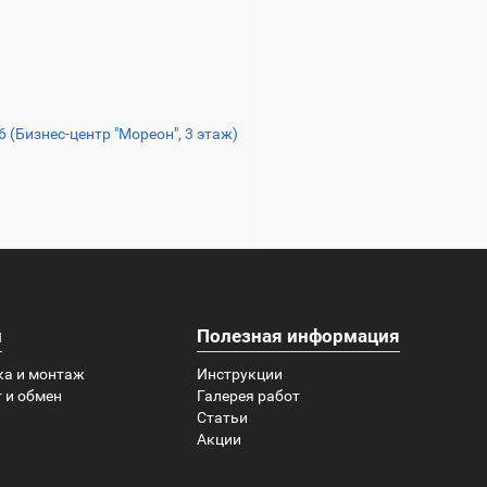
16 (Бизнес-центр "Мореон", 3 этаж)
и
Полезная информация
ка и монтаж
Инструкции
 и обмен
Галерея работ
Статьи
Акции