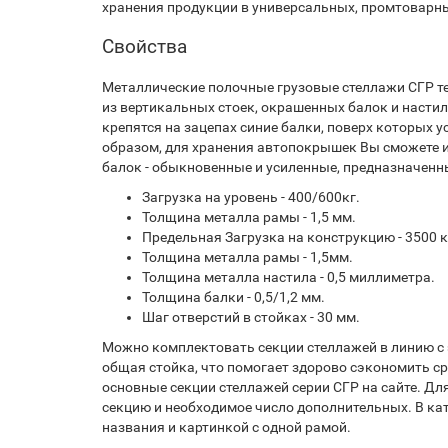
хранения продукции в универсальных, промтоварн
Свойства
Металлические полочные грузовые стеллажи СГР т
из вертикальных стоек, окрашенных балок и насти
крепятся на зацепах синие балки, поверх которых 
образом, для хранения автопокрышек Вы сможете 
балок - обыкновенные и усиленные, предназначенн
Загрузка на уровень - 400/600кг.
Толщина металла рамы - 1,5 мм.
Предельная Загрузка на конструкцию - 3500 к
Толщина металла рамы - 1,5мм.
Толщина металла настила - 0,5 миллиметра.
Толщина балки - 0,5/1,2 мм.
Шаг отверстий в стойках - 30 мм.
Можно комплектовать секции стеллажей в линию с 
общая стойка, что помогает здорово сэкономить ср
основные секции стеллажей серии СГР на сайте. Дл
секцию и необходимое число дополнительных. В ка
названия и картинкой с одной рамой.