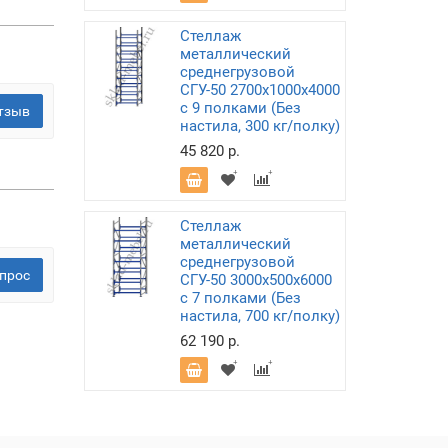
Стеллаж
металлический
среднегрузовой
СГУ-50 2700х1000х4000
с 9 полками (Без
тзыв
настила, 300 кг/полку)
45 820 р.
Стеллаж
металлический
среднегрузовой
прос
СГУ-50 3000х500х6000
с 7 полками (Без
настила, 700 кг/полку)
62 190 р.