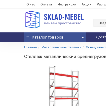
О нас
Оплата
Инструкции
Акции
Расп
Вез
Каталог
товаров
Дост
Главная
Металлические стеллажи
Складские с
Стеллаж металлический среднегрузов