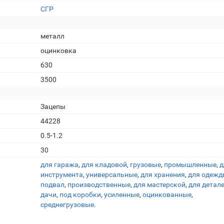
СГР
металл
оцинковка
630
3500
Зацепы
44228
0.5-1.2
30
для гаража
,
для кладовой
,
грузовые
,
промышленные
,
д
инструмента
,
универсальные
,
для хранения
,
для одежд
подвал
,
производственные
,
для мастерской
,
для детал
дачи
,
под коробки
,
усиленные
,
оцинкованные
,
среднегрузовые
.