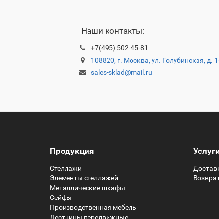
Наши контакты:
+7(495) 502-45-81
108820, г. Москва, ул. Голубинская, д. 
sales-sklad@mail.ru
Продукция
Услуг
Стеллажи
Достав
Элементы стеллажей
Возврат
Металлические шкафы
Сейфы
Производственная мебель
Лестницы передвижные