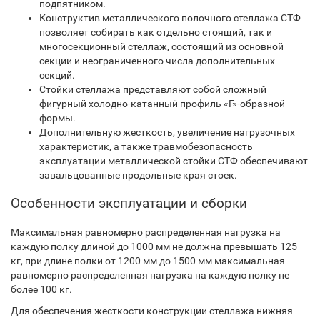
подпятником.
Конструктив металлического полочного стеллажа СТФ
позволяет собирать как отдельно стоящий, так и
многосекционный стеллаж, состоящий из основной
секции и неограниченного числа дополнительных
секций.
Стойки стеллажа представляют собой сложный
фигурный холодно-катанный профиль «Г»-образной
формы.
Дополнительную жесткость, увеличение нагрузочных
характеристик, а также травмобезопасность
эксплуатации металлической стойки СТФ обеспечивают
завальцованные продольные края стоек.
Особенности эксплуатации и сборки
Максимальная равномерно распределенная нагрузка на
каждую полку длиной до 1000 мм не должна превышать 125
кг, при длине полки от 1200 мм до 1500 мм максимальная
равномерно распределенная нагрузка на каждую полку не
более 100 кг.
Для обеспечения жесткости конструкции стеллажа нижняя