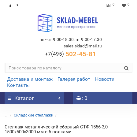
0
0
пн - чт 9.00-18.30, пт 9.00-17.30
sales-sklad@mail.ru
502-45-81
+7(495)
Доставка и монтаж
Галерея работ
Новости
Контакты
Каталог
: 0
...
Складские стеллажи
Стеллаж металлический сборный СТФ 1556-3,0
1500х500х3000 мм с 6 полками