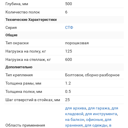
Глубина, мм
500
Количество полок
6
Технические Характеристики
Серия
СТФ
Общие
Тип окраски
порошковая
Нагрузка на полку, кг
125
Нагрузка на стеллаж, кг
600
Дополнительно
Тип крепления
Болтовое, сборно-разборное
Толщина рамы, мм
1.2
Толщина полки, мм
0.5
Шаг отверстий в стойках, мм
25
для архива
,
для гаража
,
для
кладовой
,
для инструмента
,
на балкон
,
офисные
,
для
Область применения
хранения
,
для одежды
,
в