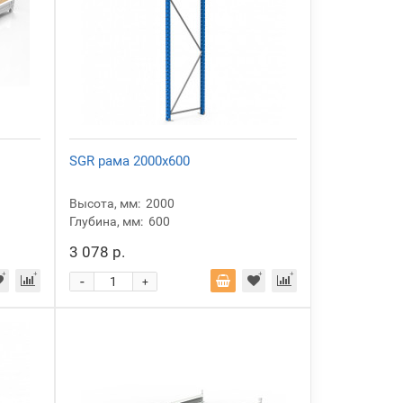
SGR рама 2000x600
Высота, мм:
2000
Глубина, мм:
600
3 078 р.
-
+