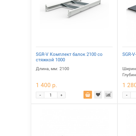
SGR-V Комплект балок 2100 со
SGR-V
стяжкой 1000
Длина, мм:
2100
Ширина
Глубин
1 400 р.
1 280
-
-
+