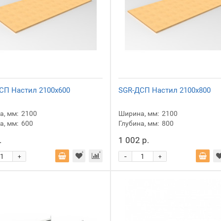
СП Настил 2100x600
SGR-ДСП Настил 2100x800
, мм:
2100
Ширина, мм:
2100
а, мм:
600
Глубина, мм:
800
.
1 002 р.
-
+
+