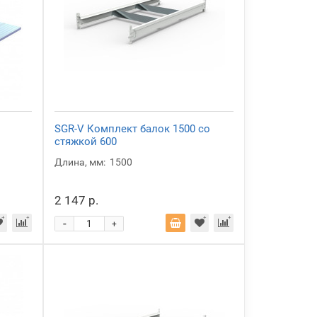
SGR-V Комплект балок 1500 со
стяжкой 600
Длина, мм:
1500
2 147 р.
-
+