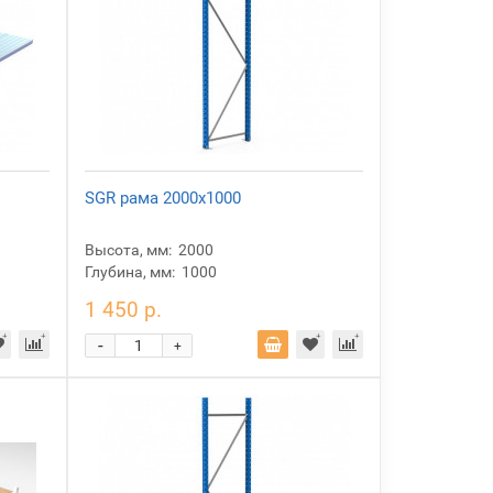
SGR рама 2000x1000
Высота, мм:
2000
Глубина, мм:
1000
1 450 р.
-
+