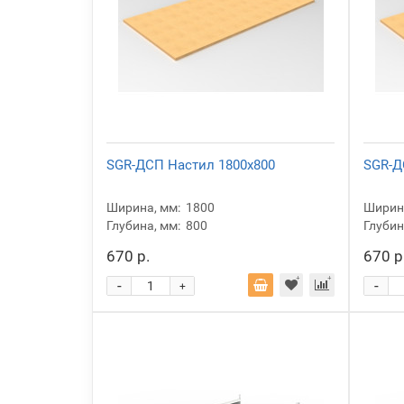
SGR-ДСП Настил 1800x800
SGR-Д
Ширина, мм:
1800
Ширина
Глубина, мм:
800
Глубин
670 р.
670 р
-
-
+