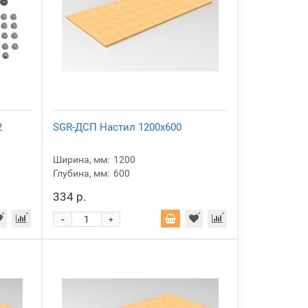
2
SGR-ДСП Настил 1200x600
Ширина, мм:
1200
Глубина, мм:
600
334 р.
-
+