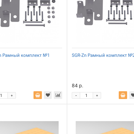
n Рамный комплект №1
SGR-Zn Рамный комплект №
84 р.
-
+
+