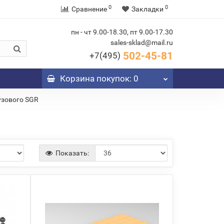
0
0
Сравнение
Закладки
пн - чт 9.00-18.30, пт 9.00-17.30
sales-sklad@mail.ru
502-45-81
+7(495)
Корзина
покупок
: 0
узового SGR
Показать: