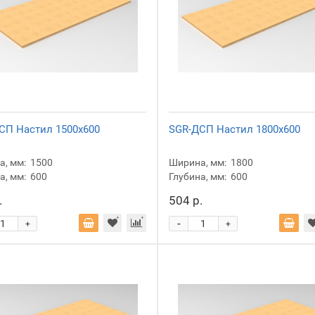
СП Настил 1500x600
SGR-ДСП Настил 1800x600
, мм:
1500
Ширина, мм:
1800
а, мм:
600
Глубина, мм:
600
.
504 р.
-
+
+