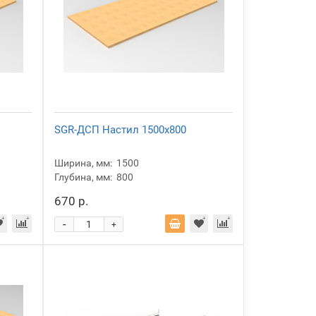
SGR-ДСП Настил 1500x800
Ширина, мм:
1500
Глубина, мм:
800
670 р.
-
+