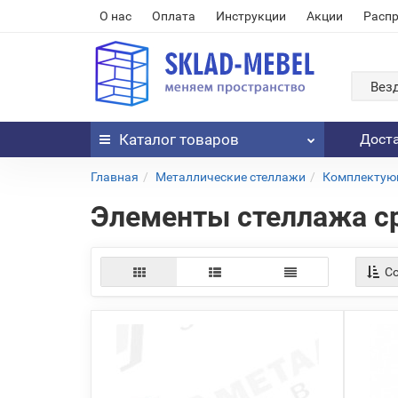
О нас
Оплата
Инструкции
Акции
Расп
Вез
Каталог
товаров
Дост
Главная
Металлические стеллажи
Комплектующ
Элементы стеллажа с
Со