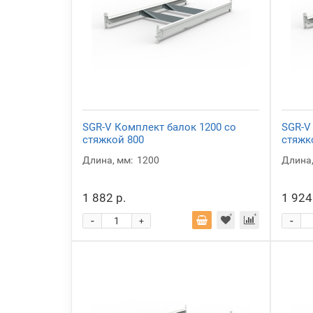
SGR-V Комплект балок 1200 со
SGR-V
стяжкой 800
стяжк
Длина, мм:
1200
Длина,
1 882 р.
1 924
-
-
+