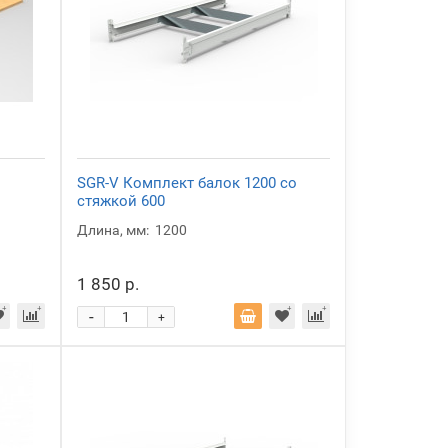
SGR-V Комплект балок 1200 со
стяжкой 600
Длина, мм:
1200
1 850 р.
-
+