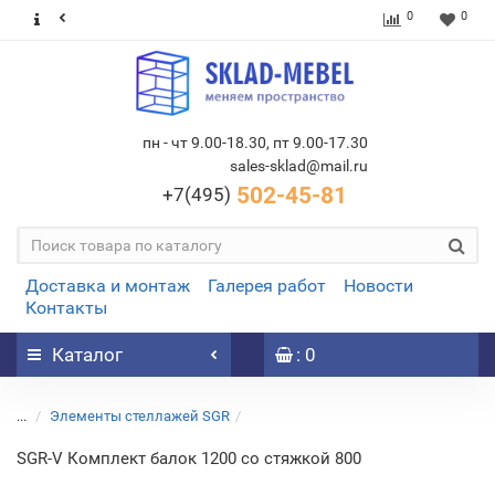
0
0
пн - чт 9.00-18.30, пт 9.00-17.30
sales-sklad@mail.ru
502-45-81
+7(495)
Доставка и монтаж
Галерея работ
Новости
Контакты
Каталог
: 0
...
Элементы стеллажей SGR
SGR-V Комплект балок 1200 со стяжкой 800