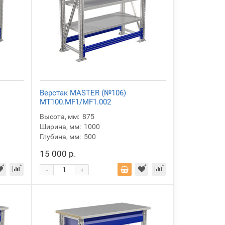
Верстак MASTER (№106)
MT100.MF1/MF1.002
Высота, мм:
875
Ширина, мм:
1000
Глубина, мм:
500
15 000 р.
-
+