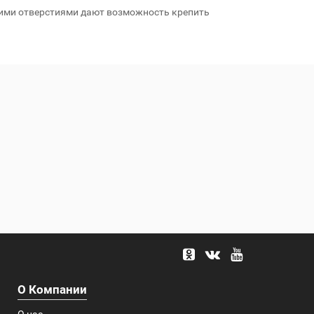
кими отверстиями дают возможность крепить
О Компании