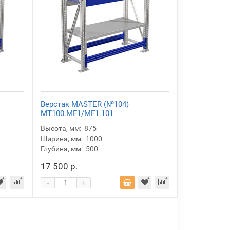
Верстак MASTER (№104)
MT100.MF1/MF1.101
Высота, мм:
875
Ширина, мм:
1000
Глубина, мм:
500
17 500 р.
-
+