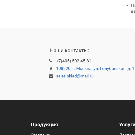
Н
ве
Наши контакты:
+7(495) 502-45-81
108820, г. Москва, ул. Голубинская, д. 
sales-sklad@mail.ru
Продукция
Услуг