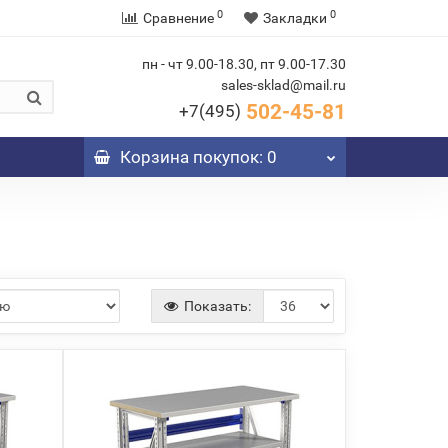
0
0
Сравнение
Закладки
пн - чт 9.00-18.30, пт 9.00-17.30
sales-sklad@mail.ru
502-45-81
+7(495)
Корзина
покупок
: 0
Показать: