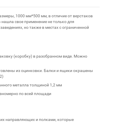
змеры, 1000 мм*500 мм, в отличие от верстаков
в нашла свое применение не только для
заведениях, но также в местах с ограниченной
аковку (коробку) в разобранном виде. Можно
товлены из оцинковки. Балки и ящики окрашены
2)
нного металла толщиной 1,2 мм
авномерно по всей площади
их направляющих и полками, которые