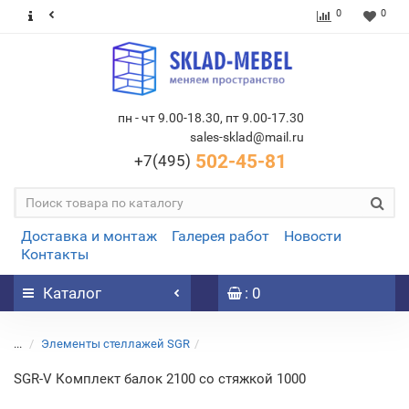
0
0
пн - чт 9.00-18.30, пт 9.00-17.30
sales-sklad@mail.ru
502-45-81
+7(495)
Доставка и монтаж
Галерея работ
Новости
Контакты
Каталог
: 0
...
Элементы стеллажей SGR
SGR-V Комплект балок 2100 со стяжкой 1000