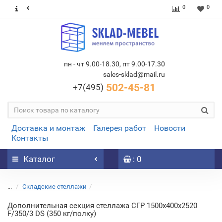
0
0
пн - чт 9.00-18.30, пт 9.00-17.30
sales-sklad@mail.ru
502-45-81
+7(495)
Доставка и монтаж
Галерея работ
Новости
Контакты
Каталог
: 0
...
Складские стеллажи
Дополнительная секция стеллажа СГР 1500х400х2520
F/350/3 DS (350 кг/полку)