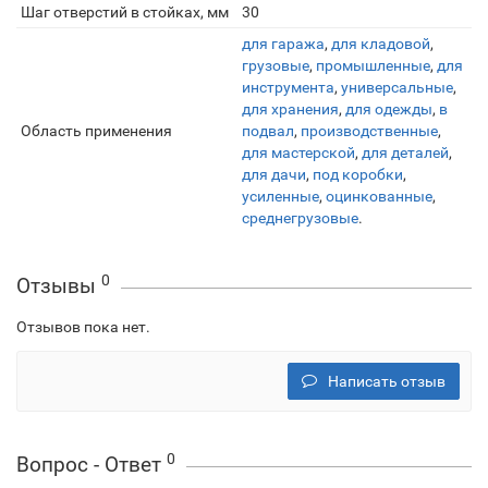
Шаг отверстий в стойках, мм
30
для гаража
,
для кладовой
,
грузовые
,
промышленные
,
для
инструмента
,
универсальные
,
для хранения
,
для одежды
,
в
Область применения
подвал
,
производственные
,
для мастерской
,
для деталей
,
для дачи
,
под коробки
,
усиленные
,
оцинкованные
,
среднегрузовые
.
0
Отзывы
Отзывов пока нет.
Написать отзыв
0
Вопрос - Ответ