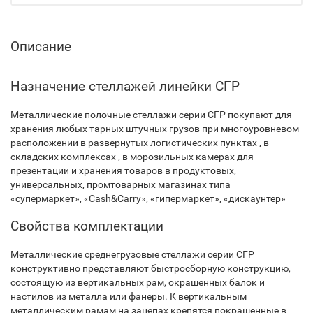
Описание
Назначение стеллажей линейки СГР
Металлические полочные стеллажи серии СГР покупают для
хранения любых тарных штучных грузов при многоуровневом
расположении в развернутых логистических пунктах , в
складских комплексах , в морозильных камерах для
презентации и хранения товаров в продуктовых,
универсальных, промтоварных магазинах типа
«супермаркет», «Cash&Carry», «гипермаркет», «дискаунтер»
Свойства комплектации
Металлические среднегрузовые стеллажи серии СГР
конструктивно представляют быстросборную конструкцию,
состоящую из вертикальных рам, окрашенных балок и
настилов из металла или фанеры. К вертикальным
металлическим рамам на зацепах крепятся покрашенные в