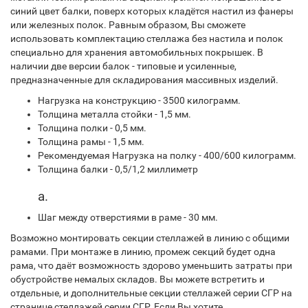
синий цвет балки, поверх которых кладётся настил из фанеры
или железных полок. Равным образом, Вы сможете
использовать комплектацию стеллажа без настила и полок
специально для хранения автомобильных покрышек. В
наличии две версии балок - типовые и усиленные,
предназначенные для складирования массивных изделий.
Нагрузка на конструкцию - 3500 килограмм.
Толщина металла стойки - 1,5 мм.
Толщина полки - 0,5 мм.
Толщина рамы - 1,5 мм.
Рекомендуемая Нагрузка на полку - 400/600 килограмм.
Толщина балки - 0,5/1,2 миллиметр
а.
Шаг между отверстиями в раме - 30 мм.
Возможно монтировать секции стеллажей в линию с общими
рамами. При монтаже в линию, промеж секций будет одна
рама, что даёт возможность здорово уменьшить затраты при
обустройстве немалых складов. Вы можете встретить и
отдельные, и дополнительные секции стеллажей серии СГР на
странице стеллажей серии СГР. Если Вы хотите