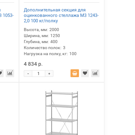
я
Дополнительная секция для
 1053-
оцинкованного стеллажа М3 1243-
2,0 100 кг/полку
Высота, мм:
2000
Ширина, мм:
1250
Глубина, мм:
400
Количество полок:
3
Нагрузка на полку, кг:
100
4 834 р.
-
+