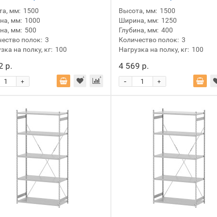
а, мм:
1500
Высота, мм:
1500
а, мм:
1000
Ширина, мм:
1250
на, мм:
500
Глубина, мм:
400
ество полок:
3
Количество полок:
3
зка на полку, кг:
100
Нагрузка на полку, кг:
100
2 р.
4 569 р.
-
+
+