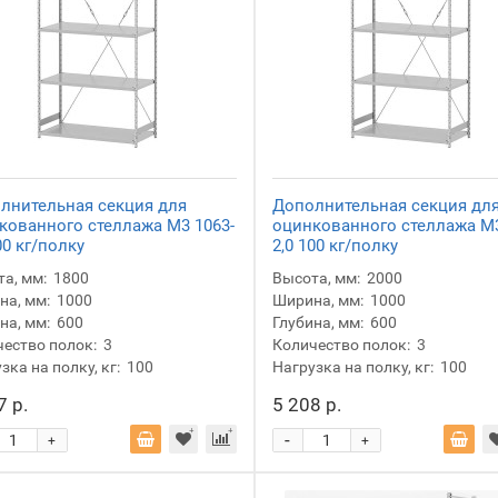
лнительная секция для
Дополнительная секция дл
кованного стеллажа М3 1063-
оцинкованного стеллажа М3
00 кг/полку
2,0 100 кг/полку
а, мм:
1800
Высота, мм:
2000
а, мм:
1000
Ширина, мм:
1000
на, мм:
600
Глубина, мм:
600
ество полок:
3
Количество полок:
3
зка на полку, кг:
100
Нагрузка на полку, кг:
100
7 р.
5 208 р.
-
+
+