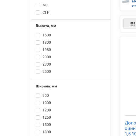
м
М8
с
СГР
Высота, мм
1500
1800
1980
2000
2300
2500
2520
Ширина, мм
3000
3480
900
3500
1000
4000
1200
4020
1250
Допо
1500
оцин
1800
1,5 1