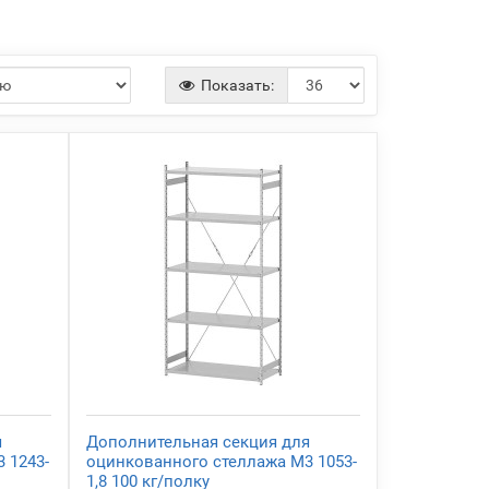
Показать:
я
Дополнительная секция для
 1243-
оцинкованного стеллажа М3 1053-
1,8 100 кг/полку