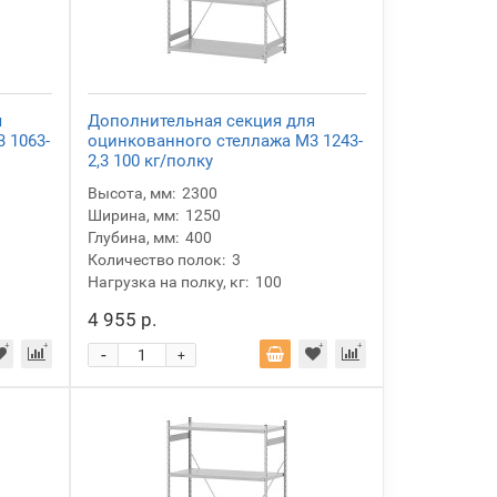
я
Дополнительная секция для
 1063-
оцинкованного стеллажа М3 1243-
2,3 100 кг/полку
Высота, мм:
2300
Ширина, мм:
1250
Глубина, мм:
400
Количество полок:
3
Нагрузка на полку, кг:
100
4 955 р.
-
+