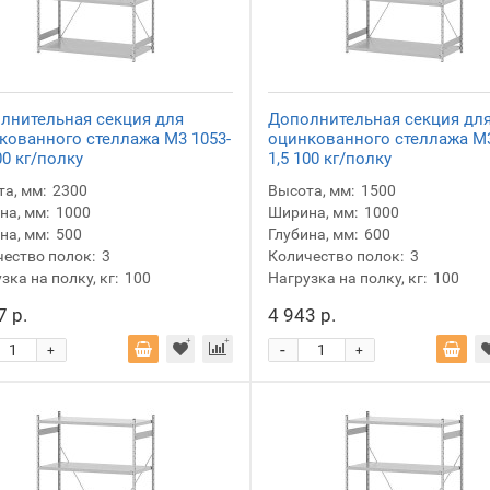
лнительная секция для
Дополнительная секция дл
кованного стеллажа М3 1053-
оцинкованного стеллажа М3
00 кг/полку
1,5 100 кг/полку
а, мм:
2300
Высота, мм:
1500
а, мм:
1000
Ширина, мм:
1000
на, мм:
500
Глубина, мм:
600
ество полок:
3
Количество полок:
3
зка на полку, кг:
100
Нагрузка на полку, кг:
100
7 р.
4 943 р.
-
+
+