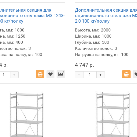
лнительная секция для
Дополнительная секция дл
кованного стеллажа М3 1243-
оцинкованного стеллажа М3
00 кг/полку
2,0 100 кг/полку
а, мм:
1800
Высота, мм:
2000
а, мм:
1250
Ширина, мм:
1000
на, мм:
400
Глубина, мм:
500
ество полок:
3
Количество полок:
3
зка на полку, кг:
100
Нагрузка на полку, кг:
100
4 р.
4 747 р.
-
+
+