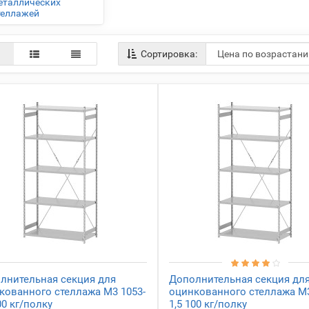
еталлических
теллажей
Сортировка:
лнительная секция для
Дополнительная секция дл
кованного стеллажа М3 1053-
оцинкованного стеллажа М3
00 кг/полку
1,5 100 кг/полку