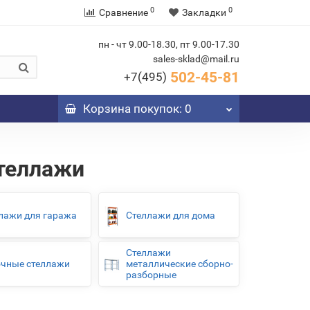
0
0
Сравнение
Закладки
пн - чт 9.00-18.30, пт 9.00-17.30
sales-sklad@mail.ru
502-45-81
+7(495)
Корзина
покупок
: 0
теллажи
лажи для гаража
Стеллажи для дома
Стеллажи
чные стеллажи
металлические сборно-
разборные