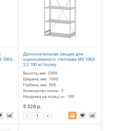
я
Дополнительная секция для
 1063-
оцинкованного стеллажа М3 1063-
2,3 100 кг/полку
Высота, мм:
2300
Ширина, мм:
1000
Глубина, мм:
600
Количество полок:
3
Нагрузка на полку, кг:
100
5 328 р.
-
+