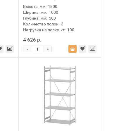
Высота, мм:
1800
Ширина, мм:
1000
Глубина, мм:
500
Количество полок:
3
Нагрузка на полку, кг:
100
4 626 р.
-
+