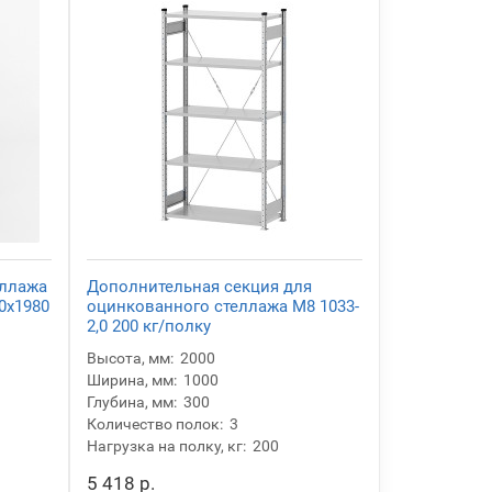
еллажа
Дополнительная секция для
0х1980
оцинкованного стеллажа М8 1033-
2,0 200 кг/полку
Высота, мм:
2000
Ширина, мм:
1000
Глубина, мм:
300
Количество полок:
3
Нагрузка на полку, кг:
200
5 418 р.