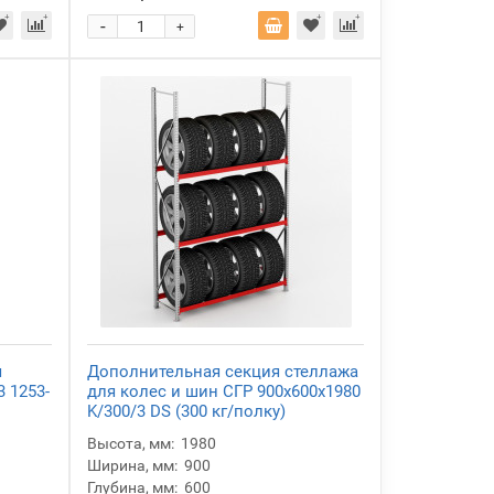
-
+
я
Дополнительная секция стеллажа
 1253-
для колес и шин СГР 900х600х1980
K/300/3 DS (300 кг/полку)
Высота, мм:
1980
Ширина, мм:
900
Глубина, мм:
600