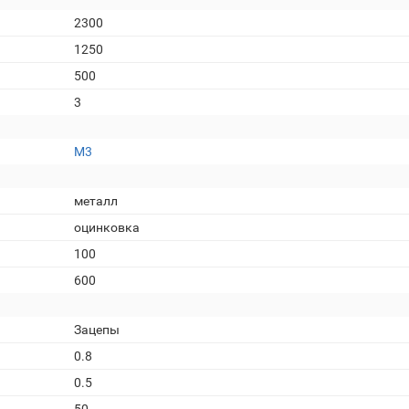
2300
1250
500
3
М3
металл
оцинковка
100
600
Зацепы
0.8
0.5