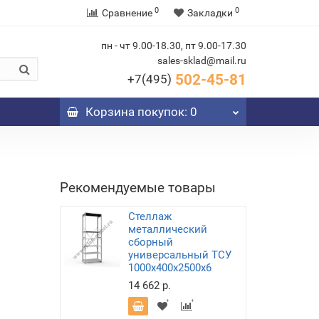
0
0
Сравнение
Закладки
пн - чт 9.00-18.30, пт 9.00-17.30
sales-sklad@mail.ru
502-45-81
+7(495)
Корзина
покупок
: 0
Рекомендуемые товары
Стеллаж
металлический
сборный
универсальный ТСУ
1000х400х2500х6
14 662 р.