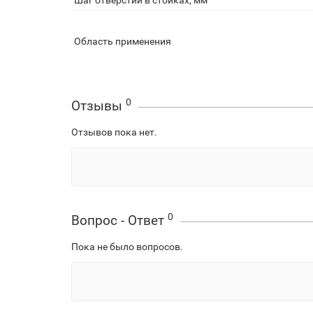
Шаг отверстий в стойках, мм
Область применения
0
Отзывы
Отзывов пока нет.
0
Вопрос - Ответ
Пока не было вопросов.