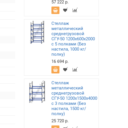
57 222 р.
Стеллаж
металлический
среднегрузовой
СГУ-50 1200х600х2000
с 5 полками (Без
настила, 1000 кг/
полку)
16 694 р.
Стеллаж
металлический
среднегрузовой
СГУ-50 1200х1500х4000
с 3 полками (Без
настила, 1500 кг/
полку)
25 720 р.