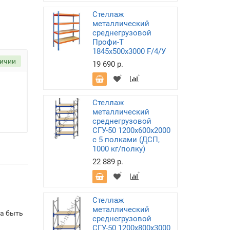
Стеллаж
металлический
среднегрузовой
Профи-Т
1845х500х3000 F/4/У
личии
19 690 р.
Стеллаж
металлический
среднегрузовой
СГУ-50 1200х600х2000
с 5 полками (ДСП,
1000 кг/полку)
22 889 р.
Стеллаж
металлический
на быть
среднегрузовой
СГУ-50 1200х800х3000