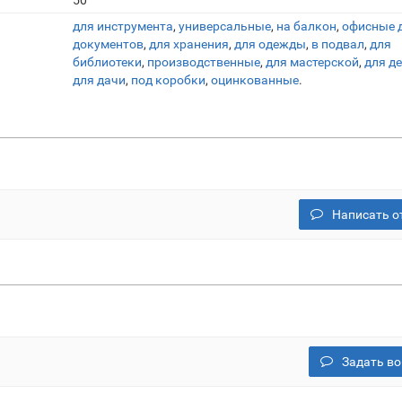
50
для инструмента
,
универсальные
,
на балкон
,
офисные 
документов
,
для хранения
,
для одежды
,
в подвал
,
для
библиотеки
,
производственные
,
для мастерской
,
для д
для дачи
,
под коробки
,
оцинкованные
.
Написать о
Задать во