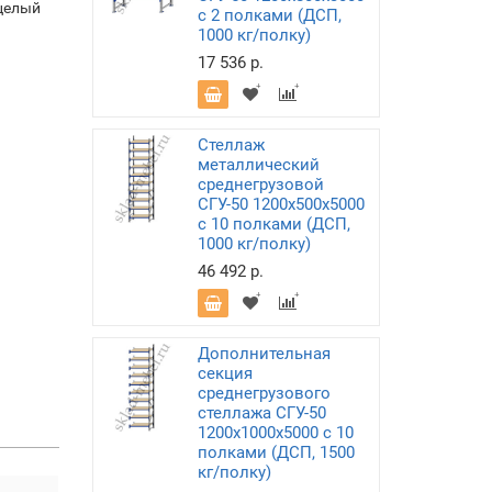
 целый
с 2 полками (ДСП,
1000 кг/полку)
17 536 р.
Стеллаж
металлический
среднегрузовой
СГУ-50 1200х500х5000
с 10 полками (ДСП,
1000 кг/полку)
46 492 р.
Дополнительная
секция
среднегрузового
стеллажа СГУ-50
1200х1000х5000 с 10
полками (ДСП, 1500
кг/полку)