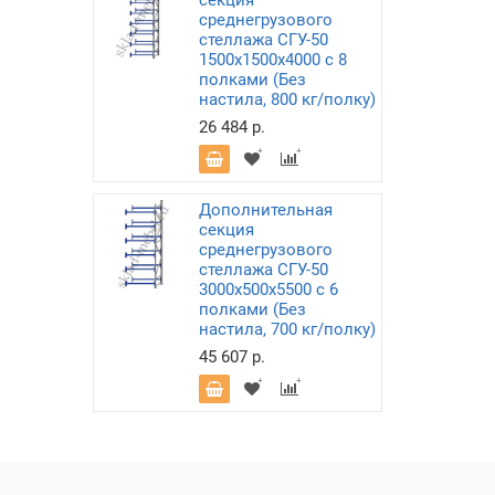
секция
среднегрузового
стеллажа СГУ-50
1500х1500х4000 с 8
полками (Без
настила, 800 кг/полку)
26 484 р.
Дополнительная
секция
среднегрузового
стеллажа СГУ-50
3000х500х5500 с 6
полками (Без
настила, 700 кг/полку)
45 607 р.