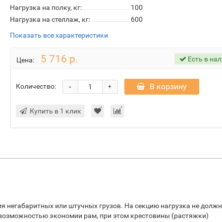
Нагрузка на полку, кг:
100
Нагрузка на стеллаж, кг:
600
Показать все характеристики
5 716 р.
Есть в на
Цена:
-
В корзину
Количество:
+
Купить в 1 клик
я негабаритных или штучных грузов. На секцию нагрузка не долж
 возможностью экономии рам, при этом крестовины (растяжки)