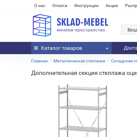
О нас
Оплата
Инструкции
Акции
Расп
Вез
Каталог
товаров
Дост
Главная
Металлические стеллажи
Складские с
Дополнительная секция стеллажа оци