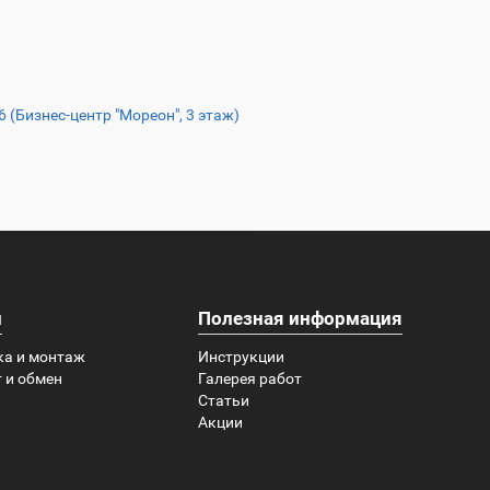
16 (Бизнес-центр "Мореон", 3 этаж)
и
Полезная информация
ка и монтаж
Инструкции
 и обмен
Галерея работ
Статьи
Акции