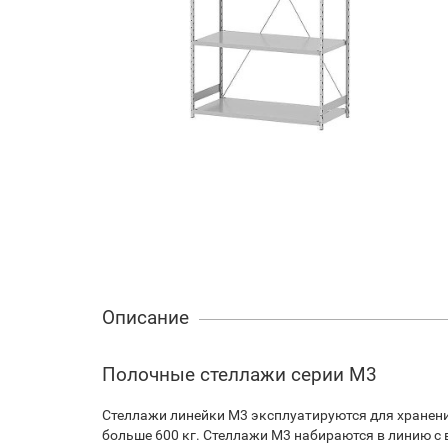
Описание
Полочные стеллажи серии М3
Стеллажи линейки М3 эксплуатируются для хранени
больше 600 кг. Стеллажи М3 набираются в линию с