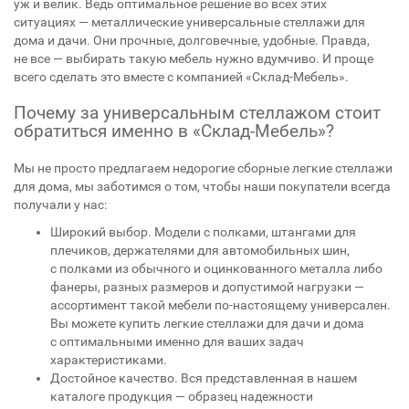
уж и велик. Ведь оптимальное решение во всех этих
ситуациях — металлические универсальные стеллажи для
дома и дачи. Они прочные, долговечные, удобные. Правда,
не все — выбирать такую мебель нужно вдумчиво. И проще
всего сделать это вместе с компанией «Склад-Мебель».
Почему за универсальным стеллажом стоит
обратиться именно в «Склад-Мебель»?
Мы не просто предлагаем недорогие сборные легкие стеллажи
для дома, мы заботимся о том, чтобы наши покупатели всегда
получали у нас:
Широкий выбор. Модели с полками, штангами для
плечиков, держателями для автомобильных шин,
с полками из обычного и оцинкованного металла либо
фанеры, разных размеров и допустимой нагрузки —
ассортимент такой мебели по-настоящему универсален.
Вы можете купить легкие стеллажи для дачи и дома
с оптимальными именно для ваших задач
характеристиками.
Достойное качество. Вся представленная в нашем
каталоге продукция — образец надежности