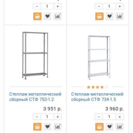
-
-
+
+
Стеллаж металлический
Стеллаж металлический
сборный СТФ 753-1.2
сборный СТФ 734-1.5
3 951 р.
3 960 р.
-
-
+
+