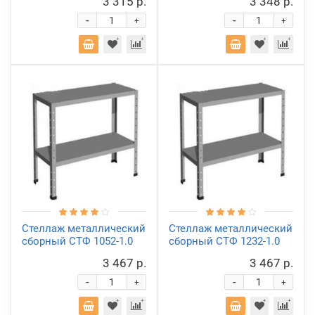
3 315 р.
3 348 р.
-
-
+
+
Стеллаж металлический
Стеллаж металлический
сборный СТФ 1052-1.0
сборный СТФ 1232-1.0
3 467 р.
3 467 р.
-
-
+
+