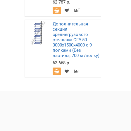
62 787 р.
Дополнительная
секция
среднегрузового
стеллажа СГУ-50
3000х1500х4000 с 9
полками (Без
настила, 700 кг/полку)
63 668 р.