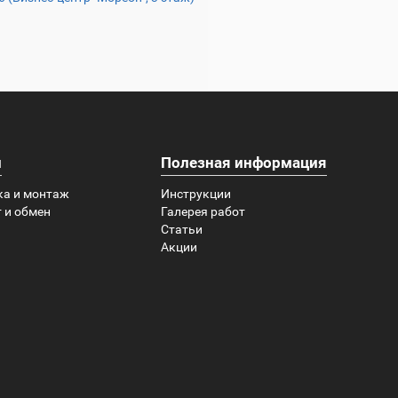
и
Полезная информация
ка и монтаж
Инструкции
 и обмен
Галерея работ
Статьи
Акции