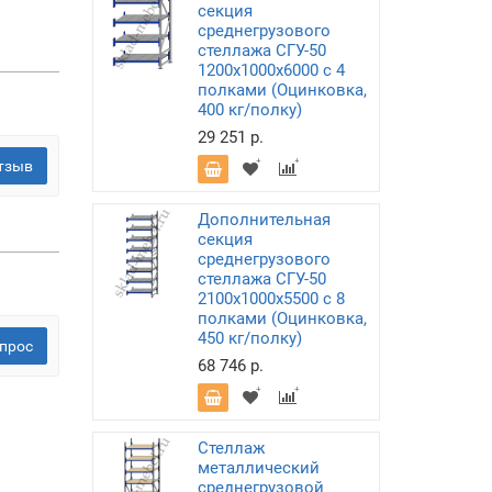
секция
среднегрузового
стеллажа СГУ-50
1200х1000х6000 с 4
полками (Оцинковка,
400 кг/полку)
29 251 р.
тзыв
Дополнительная
секция
среднегрузового
стеллажа СГУ-50
2100х1000х5500 с 8
полками (Оцинковка,
450 кг/полку)
прос
68 746 р.
Стеллаж
металлический
среднегрузовой