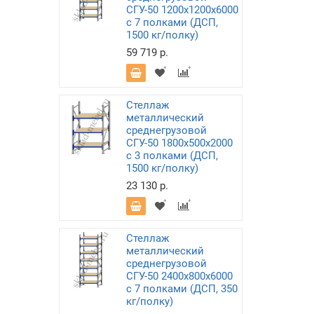
СГУ-50 1200х1200х6000
с 7 полками (ДСП,
1500 кг/полку)
59 719 р.
Стеллаж
металлический
среднегрузовой
СГУ-50 1800х500х2000
с 3 полками (ДСП,
1500 кг/полку)
23 130 р.
Стеллаж
металлический
среднегрузовой
СГУ-50 2400х800х6000
с 7 полками (ДСП, 350
кг/полку)