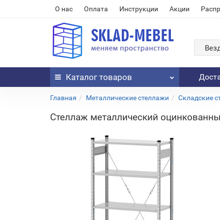
О нас
Оплата
Инструкции
Акции
Расп
Вез
Каталог
товаров
Дост
Главная
Металлические стеллажи
Складские с
Стеллаж металлический оцинкованный