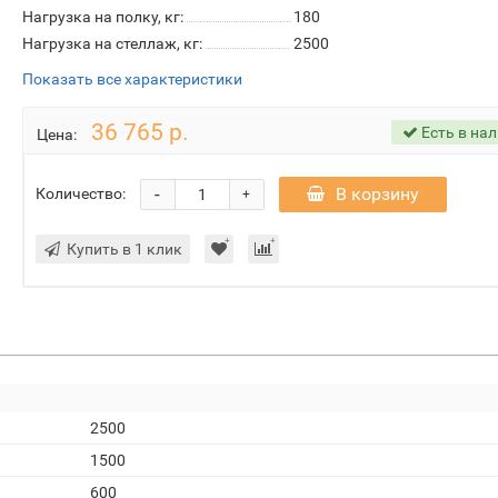
Нагрузка на полку, кг:
180
Нагрузка на стеллаж, кг:
2500
Показать все характеристики
36 765 р.
Есть в на
Цена:
-
В корзину
Количество:
+
Купить в 1 клик
2500
1500
600