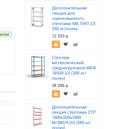
Дополнительная
секция для
оцинкованного
стеллажа М8 1047-2,5
350 кг/полку
личии
12 533 р.
Стеллаж
металлический
среднегрузовой МКФ
18509-3,0 (300 кг/
полку)
38 286 р.
Дополнительная
секция стеллажа СГР
1800х500х3480
M/580/9 DS (580 кг/
полку)