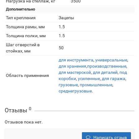
Нагрузка на стеллаж, кг
3500
Дополнительно
Тип крепления
Зацепы
Толщина рамы, мм
1.5
Толщина полки, мм
1.5
Шаг отверстий в
50
стойках, мм
для инструмента
,
универсальные
,
для хранения
,
производственные
,
для мастерской
,
для деталей
,
под
Область применения
коробки
,
усиленные
,
для гаража
,
грузовые
,
промышленные
,
среднегрузовые
.
0
Отзывы
Отзывов пока нет.
Написать отзыв