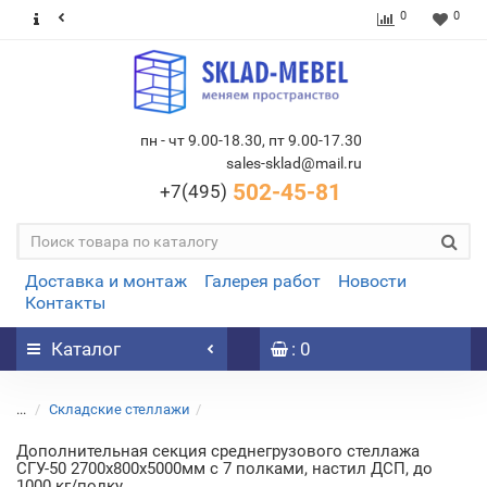
0
0
пн - чт 9.00-18.30, пт 9.00-17.30
sales-sklad@mail.ru
502-45-81
+7(495)
Доставка и монтаж
Галерея работ
Новости
Контакты
Каталог
: 0
...
Складские стеллажи
Дополнительная секция среднегрузового стеллажа
СГУ-50 2700х800х5000мм с 7 полками, настил ДСП, до
1000 кг/полку