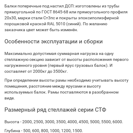
Балки поперечные под настил ДСП: изготовлены из трубы
прямоугольной по ГОСТ 8645-68 или прямоугольного профиля
20х30, марки стали Ст3пс и покрыты эпоксиполиэфирной
порошковой краской RAL 5010 (синий). По желанию
заказчика цвет может быть изменён.
Особенности эксплуатации и сборки
Максимально допустимая суммарная нагрузка на одну
стеллажную секцию зависит от высоты расположения первого
нагруженного уровня (первый ярус грузовых балок). И
составляет от 2000кг до 3500кг.
При определении высоты рамы необходимо учитывать высоту
помещения, расстояние между ярусами и высоту
используемых балок. Рамы поставляются в разобранном
виде.
Размерный ряд стеллажей серии СТФ
Высота - 2000, 2500, 3000, 3500, 4000, 4500, 5000, 5500, 6000.
Глубина - 500, 600, 800, 1000, 1200, 1500.