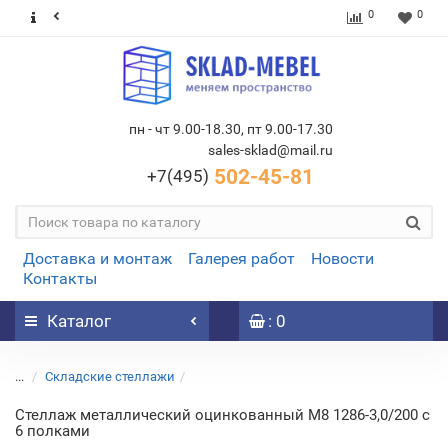
0
0
пн - чт 9.00-18.30, пт 9.00-17.30
sales-sklad@mail.ru
502-45-81
+7(495)
Доставка и монтаж
Галерея работ
Новости
Контакты
Каталог
: 0
...
Складские стеллажи
Стеллаж металлический оцинкованный М8 1286-3,0/200 c
6 полками