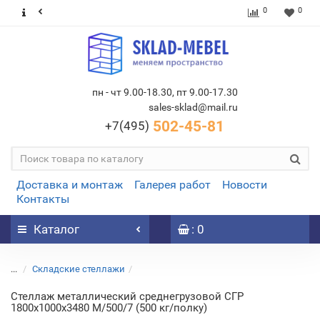
0
0
пн - чт 9.00-18.30, пт 9.00-17.30
sales-sklad@mail.ru
502-45-81
+7(495)
Доставка и монтаж
Галерея работ
Новости
Контакты
Каталог
: 0
...
Складские стеллажи
Стеллаж металлический среднегрузовой СГР
1800х1000х3480 M/500/7 (500 кг/полку)