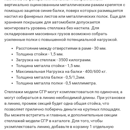
вертикально оцинкованным металлическим рамам крепятся с
помощью зацепов синие балки, поверх которых размещается
настил из фанерных листов или металлических полок. Еще для
хранения покрышек для автомобиля допускается
монтировать уровень стеллажа без настила. Для
складирования массивных грузов возможно собрать
усиленные полки с повышенной потенциальной нагрузкой.
Расстояние между отверстиями в раме - 30 мм.
Толщина стойки - 1,5 мм.
Загрузка на стеллаж - 3500 килограмм.
Толщина металла стойки - 1,5 мм.
Максимальная Нагрузка на балки - 400/600 кг.
Толщина металла балки - 0,5/1,2мм.
Толщина металла полки - 0,5 миллиметра.
Стеллажи модели СГР могут комплектоваться по одиночке, а
могут собираться в линию необходимой длины. При установке
в линию, промеж секций будет одна общая стойка, что
позволяет прилично поберечь деньги на крупных площадях.
Вы можете встретить и главные, и дополнительные секции
стеллажей модели СГР в каталоге. Для того, чтобы
укомплектовать линию, добавьте в корзину 1 отдельную