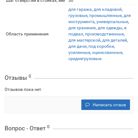
Шаг отверстий в стойках, мм
30
для гаража
,
для кладовой
,
грузовые
,
промышленные
,
для
инструмента
,
универсальные
,
для хранения
,
для одежды
,
в
Область применения
подвал
,
производственные
,
для мастерской
,
для деталей
,
для дачи
,
под коробки
,
усиленные
,
оцинкованные
,
среднегрузовые
.
0
Отзывы
Отзывов пока нет.
Написать отзыв
0
Вопрос - Ответ