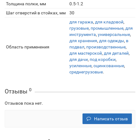
Толщина полки, мм
0.5-1.2
Шаг отверстий в стойках, мм
30
для гаража
,
для кладовой
,
грузовые
,
промышленные
,
для
инструмента
,
универсальные
,
для хранения
,
для одежды
,
в
Область применения
подвал
,
производственные
,
для мастерской
,
для деталей
,
для дачи
,
под коробки
,
усиленные
,
оцинкованные
,
среднегрузовые
.
0
Отзывы
Отзывов пока нет.
Написать отзыв