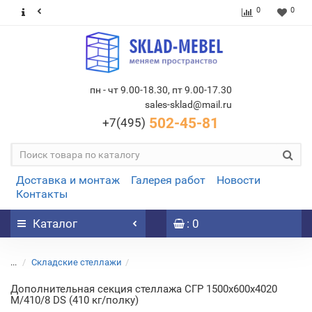
0
0
пн - чт 9.00-18.30, пт 9.00-17.30
sales-sklad@mail.ru
502-45-81
+7(495)
Доставка и монтаж
Галерея работ
Новости
Контакты
Каталог
: 0
...
Складские стеллажи
Дополнительная секция стеллажа СГР 1500х600х4020
M/410/8 DS (410 кг/полку)