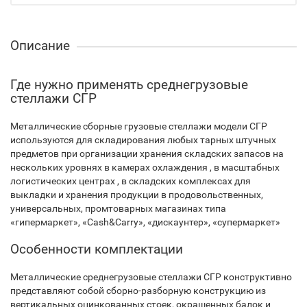
Описание
Где нужно применять среднегрузовые
стеллажи СГР
Металлические сборные грузовые стеллажи модели СГР
используются для складирования любых тарных штучных
предметов при организации хранения складских запасов на
нескольких уровнях в камерах охлаждения , в масштабных
логистических центрах , в складских комплексах для
выкладки и хранения продукции в продовольственных,
универсальных, промтоварных магазинах типа
«гипермаркет», «Cash&Carry», «дискаунтер», «супермаркет»
Особенности комплектации
Металлические среднегрузовые стеллажи СГР конструктивно
представляют собой сборно-разборную конструкцию из
вертикальных оцинкованных стоек, окрашенных балок и