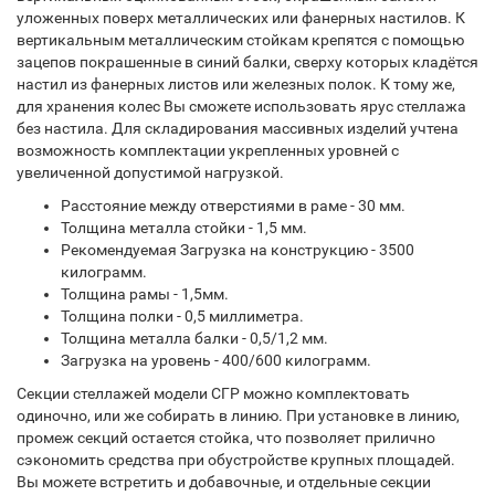
уложенных поверх металлических или фанерных настилов. К
вертикальным металлическим стойкам крепятся с помощью
зацепов покрашенные в синий балки, сверху которых кладётся
настил из фанерных листов или железных полок. К тому же,
для хранения колес Вы сможете использовать ярус стеллажа
без настила. Для складирования массивных изделий учтена
возможность комплектации укрепленных уровней с
увеличенной допустимой нагрузкой.
Расстояние между отверстиями в раме - 30 мм.
Толщина металла стойки - 1,5 мм.
Рекомендуемая Загрузка на конструкцию - 3500
килограмм.
Толщина рамы - 1,5мм.
Толщина полки - 0,5 миллиметра.
Толщина металла балки - 0,5/1,2 мм.
Загрузка на уровень - 400/600 килограмм.
Секции стеллажей модели СГР можно комплектовать
одиночно, или же собирать в линию. При установке в линию,
промеж секций остается стойка, что позволяет прилично
сэкономить средства при обустройстве крупных площадей.
Вы можете встретить и добавочные, и отдельные секции