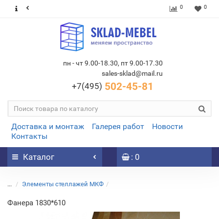
0
0
пн - чт 9.00-18.30, пт 9.00-17.30
sales-sklad@mail.ru
502-45-81
+7(495)
Доставка и монтаж
Галерея работ
Новости
Контакты
Каталог
: 0
...
Элементы стеллажей МКФ
Фанера 1830*610