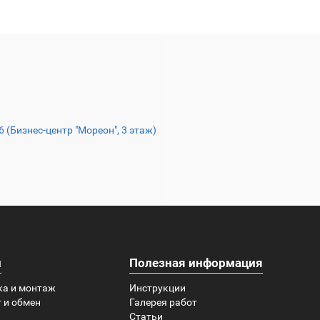
16 (Бизнес-центр "Мореон", 3 этаж)
и
Полезная информация
ка и монтаж
Инструкции
 и обмен
Галерея работ
Статьи