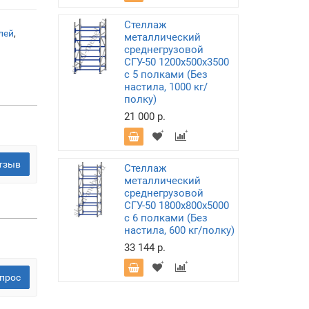
Стеллаж
лей
,
металлический
среднегрузовой
СГУ-50 1200х500х3500
с 5 полками (Без
настила, 1000 кг/
полку)
21 000 р.
тзыв
Стеллаж
металлический
среднегрузовой
СГУ-50 1800х800х5000
с 6 полками (Без
настила, 600 кг/полку)
33 144 р.
прос