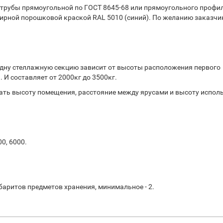
 трубы прямоугольной по ГОСТ 8645-68 или прямоугольного профи
ирной порошковой краской RAL 5010 (синий). По желанию заказчи
дну стеллажную секцию зависит от высоты расположения первого
 И составляет от 2000кг до 3500кг.
ть высоту помещения, расстояние между ярусами и высоту испол
00, 6000.
баритов предметов хранения, минимальное - 2.