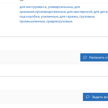
для инструмента
,
универсальные
,
для
хранения
,
производственные
,
для мастерской
,
для дета
под коробки
,
усиленные
,
для гаража
,
грузовые
,
промышленные
,
среднегрузовые
.
Написать о
Задать во