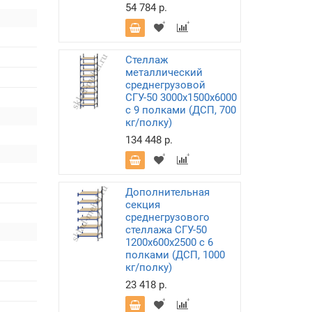
54 784 р.
Стеллаж
металлический
среднегрузовой
СГУ-50 3000х1500х6000
с 9 полками (ДСП, 700
кг/полку)
134 448 р.
Дополнительная
секция
среднегрузового
стеллажа СГУ-50
1200х600х2500 с 6
полками (ДСП, 1000
кг/полку)
23 418 р.