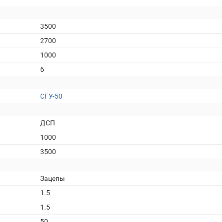
3500
2700
1000
6
СГУ-50
ДСП
1000
3500
Зацепы
1.5
1.5
50