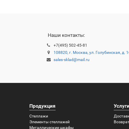
Наши контакты:
+7(495) 502-45-81
108820, г. Москва, ул. Голубинская, д. 
sales-sklad@mail.ru
Продукция
Услуг
Стеллажи
Достав
Элементы стеллажей
Возврат
Металлические шкафы