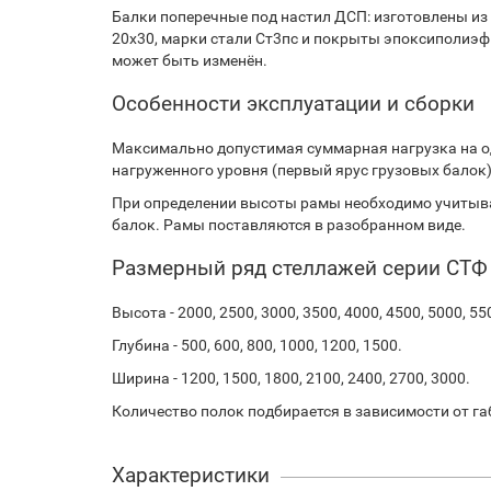
Балки поперечные под настил ДСП: изготовлены из
20х30, марки стали Ст3пс и покрыты эпоксиполиэф
может быть изменён.
Особенности эксплуатации и сборки
Максимально допустимая суммарная нагрузка на о
нагруженного уровня (первый ярус грузовых балок).
При определении высоты рамы необходимо учитыва
балок. Рамы поставляются в разобранном виде.
Размерный ряд стеллажей серии СТФ
Высота - 2000, 2500, 3000, 3500, 4000, 4500, 5000, 55
Глубина - 500, 600, 800, 1000, 1200, 1500.
Ширина - 1200, 1500, 1800, 2100, 2400, 2700, 3000.
Количество полок подбирается в зависимости от га
Характеристики