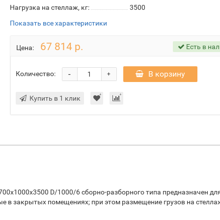
Нагрузка на стеллаж, кг:
3500
Показать все характеристики
67 814 р.
Есть в на
Цена:
-
В корзину
Количество:
+
Купить в 1 клик
700х1000х3500 D/1000/6 сборно-разборного типа предназначен дл
ые в закрытых помещениях; при этом размещение грузов на стелла