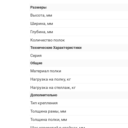
Размеры
Высота, мм
Ширина, мм
Глубина, мм
Количество полок
Технические Характеристики
Серия
Общие
Материал полки
Нагрузка на полку, кг
Нагрузка на стеллаж, кг
Дополнительно
Тип крепления
Толщина рамы, мм
Толщина полки, мм
Шаг отверстий в стойках, мм