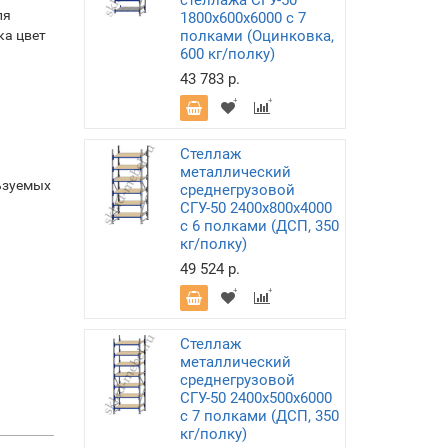
стеллажа СГУ-50
ля
1800х600х6000 с 7
ка цвет
полками (Оцинковка,
600 кг/полку)
43 783 р.
Стеллаж
металлический
ьзуемых
среднегрузовой
СГУ-50 2400х800х4000
с 6 полками (ДСП, 350
кг/полку)
49 524 р.
Стеллаж
металлический
среднегрузовой
СГУ-50 2400х500х6000
с 7 полками (ДСП, 350
кг/полку)