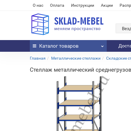
О нас
Оплата
Инструкции
Акции
Расп
Вез
Каталог
товаров
Дост
Главная
Металлические стеллажи
Складские с
Стеллаж металлический среднегрузов