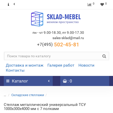
0
0
пн - чт 9.00-18.30, пт 9.00-17.30
sales-sklad@mail.ru
502-45-81
+7(495)
Доставка и монтаж
Галерея работ
Новости
Контакты
Каталог
: 0
...
Складские стеллажи
Стеллаж металлический универсальный ТСУ
1000х300х4000 мм с 7 полками