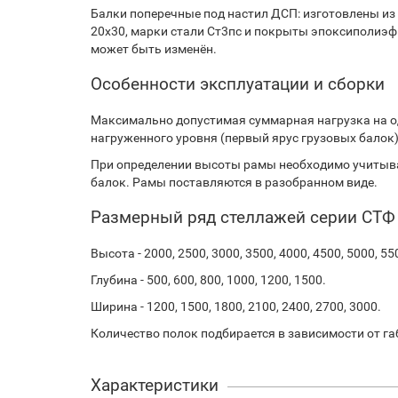
Балки поперечные под настил ДСП: изготовлены из
20х30, марки стали Ст3пс и покрыты эпоксиполиэф
может быть изменён.
Особенности эксплуатации и сборки
Максимально допустимая суммарная нагрузка на о
нагруженного уровня (первый ярус грузовых балок).
При определении высоты рамы необходимо учитыва
балок. Рамы поставляются в разобранном виде.
Размерный ряд стеллажей серии СТФ
Высота - 2000, 2500, 3000, 3500, 4000, 4500, 5000, 55
Глубина - 500, 600, 800, 1000, 1200, 1500.
Ширина - 1200, 1500, 1800, 2100, 2400, 2700, 3000.
Количество полок подбирается в зависимости от га
Характеристики