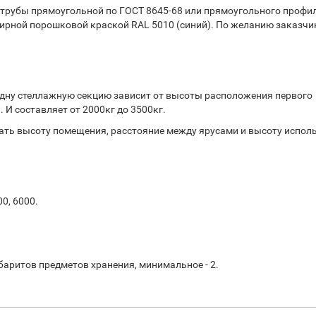
 трубы прямоугольной по ГОСТ 8645-68 или прямоугольного профи
ирной порошковой краской RAL 5010 (синий). По желанию заказчи
дну стеллажную секцию зависит от высоты расположения первого
 И составляет от 2000кг до 3500кг.
ть высоту помещения, расстояние между ярусами и высоту испол
00, 6000.
баритов предметов хранения, минимальное - 2.