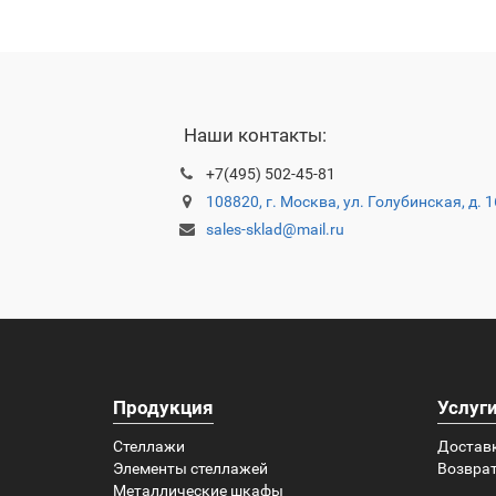
Наши контакты:
+7(495) 502-45-81
108820, г. Москва, ул. Голубинская, д. 
sales-sklad@mail.ru
Продукция
Услуг
Стеллажи
Достав
Элементы стеллажей
Возврат
Металлические шкафы