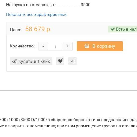
Нагрузка на стеллаж, кг:
3500
Показать все характеристики
58 679 р.
Есть в на
Цена:
-
В корзину
Количество:
+
Купить в 1 клик
700х1000х3500 D/1000/5 сборно-разборного типа предназначен дл
ые в закрытых помещениях; при этом размещение грузов на стелла