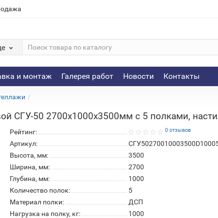
родажа
де
авка и монтаж
Галерея работ
Новости
Контакты
теллажи
ой СГУ-50 2700х1000х3500мм с 5 полками, настил
0 отзывов
Рейтинг:
Артикул:
СГУ50270010003500D1000
Высота, мм:
3500
Ширина, мм:
2700
Глубина, мм:
1000
Количество полок:
5
Материал полки:
ДСП
Нагрузка на полку, кг:
1000