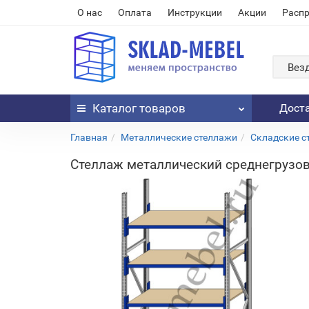
О нас
Оплата
Инструкции
Акции
Расп
Вез
Каталог
товаров
Дост
Главная
Металлические стеллажи
Складские с
Стеллаж металлический среднегрузов