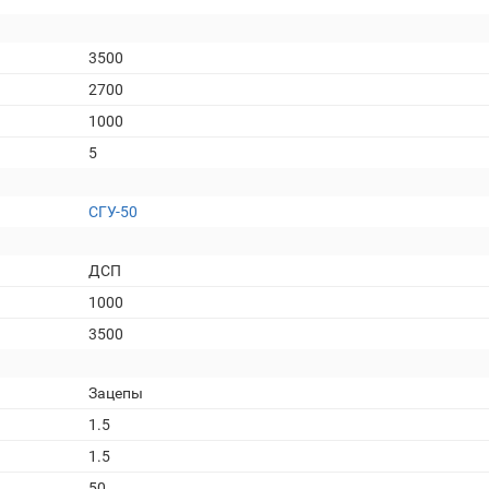
3500
2700
1000
5
СГУ-50
ДСП
1000
3500
Зацепы
1.5
1.5
50