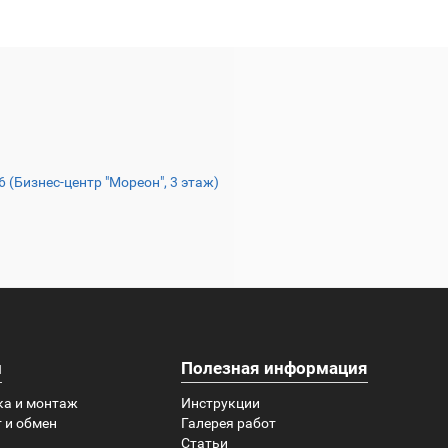
16 (Бизнес-центр "Мореон", 3 этаж)
и
Полезная информация
ка и монтаж
Инструкции
 и обмен
Галерея работ
Статьи