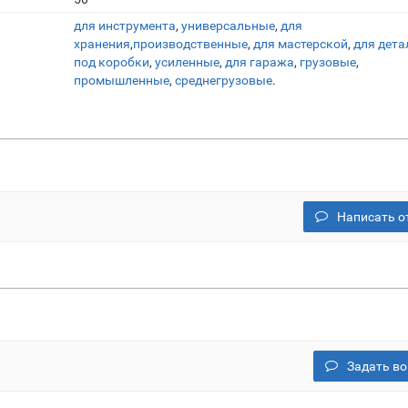
для инструмента
,
универсальные
,
для
хранения
,
производственные
,
для мастерской
,
для дета
под коробки
,
усиленные
,
для гаража
,
грузовые
,
промышленные
,
среднегрузовые
.
Написать о
Задать во