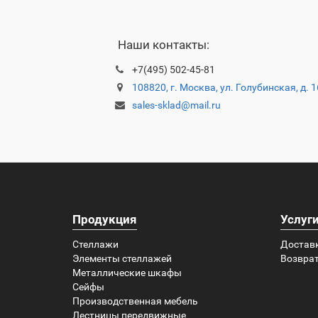
Наши контакты:
+7(495) 502-45-81
108820, г. Москва, ул. Голубинская, д. 
sales-sklad@mail.ru
Продукция
Услуг
Стеллажи
Достав
Элементы стеллажей
Возврат
Металлические шкафы
Сейфы
Производственная мебель
Лестницы передвижные