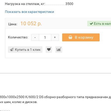
Нагрузка на стеллаж, кг:
3500
Показать все характеристики
10 052 р.
Есть в на
Цена:
-
В корзину
Количество:
+
Купить в 1 клик
00х1000х2500 K/600/2 DS сборно-разборного типа предназначен 
 шин, колес и дисков.