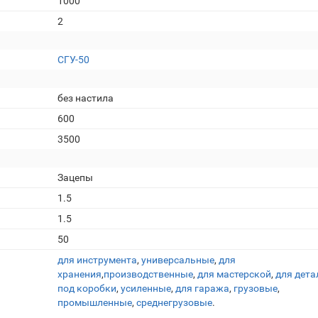
1000
2
СГУ-50
без настила
600
3500
Зацепы
1.5
1.5
50
для инструмента
,
универсальные
,
для
хранения
,
производственные
,
для мастерской
,
для дета
под коробки
,
усиленные
,
для гаража
,
грузовые
,
промышленные
,
среднегрузовые
.