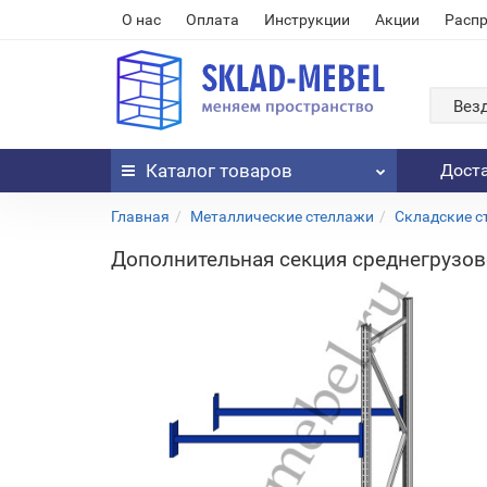
О нас
Оплата
Инструкции
Акции
Расп
Вез
Каталог
товаров
Дост
Главная
Металлические стеллажи
Складские с
Дополнительная секция среднегрузово