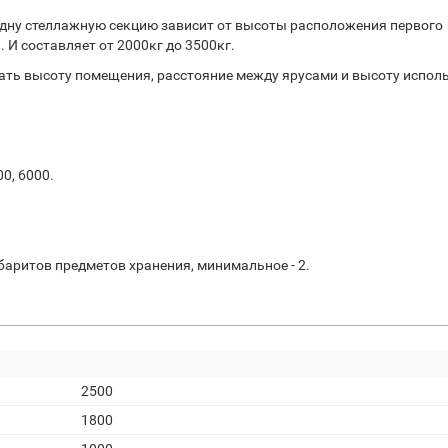
дну стеллажную секцию зависит от высоты расположения первого
 И составляет от 2000кг до 3500кг.
ть высоту помещения, расстояние между ярусами и высоту испол
00, 6000.
баритов предметов хранения, минимальное - 2.
2500
1800