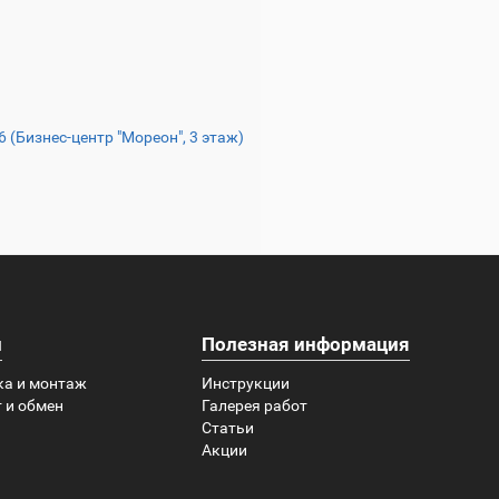
16 (Бизнес-центр "Мореон", 3 этаж)
и
Полезная информация
ка и монтаж
Инструкции
 и обмен
Галерея работ
Статьи
Акции