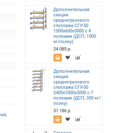
Дополнительная
секция
среднегрузового
стеллажа СГУ-50
1500х600х3000 с 4
полками (ДСП, 1500
кг/полку)
24 085 р.
Дополнительная
секция
среднегрузового
стеллажа СГУ-50
2400х1000х3000 с 7
полками (ДСП, 350 кг/
полку)
51 186 р.
лей
,