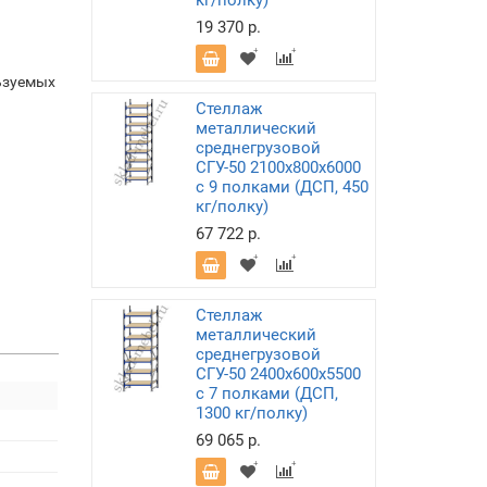
кг/полку)
19 370 р.
ьзуемых
Стеллаж
металлический
среднегрузовой
СГУ-50 2100х800х6000
с 9 полками (ДСП, 450
кг/полку)
67 722 р.
Стеллаж
металлический
среднегрузовой
СГУ-50 2400х600х5500
с 7 полками (ДСП,
1300 кг/полку)
69 065 р.