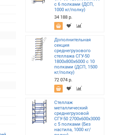
с 6 полками (ДСП,
1000 кг/полку)
34 188 р.
Дополнительная
секция
среднегрузового
стеллажа СГУ-50
1800х800х6000 с 10
полками (ДСП, 1500
кг/полку)
72 074 р.
Стеллаж
металлический
среднегрузовой
СГУ-50 2700х600х3000
с 5 полками (Без
настила, 1000 кг/
лей
,