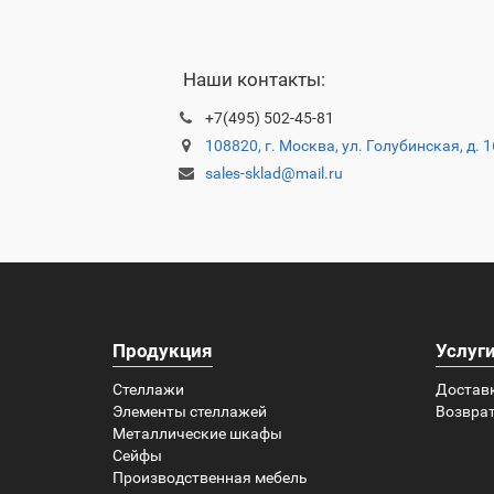
Наши контакты:
+7(495) 502-45-81
108820, г. Москва, ул. Голубинская, д. 
sales-sklad@mail.ru
Продукция
Услуг
Стеллажи
Достав
Элементы стеллажей
Возврат
Металлические шкафы
Сейфы
Производственная мебель