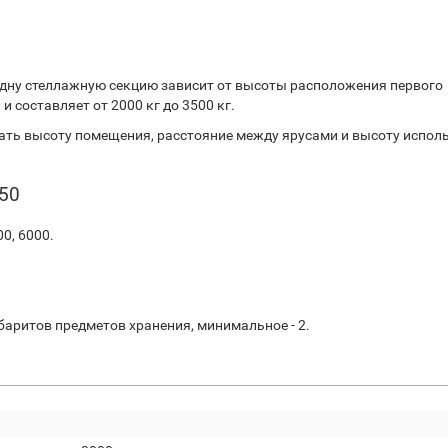
дну стеллажную секцию зависит от высоты расположения первого
 составляет от 2000 кг до 3500 кг.
ть высоту помещения, расстояние между ярусами и высоту испол
50
00, 6000.
баритов предметов хранения, минимальное - 2.