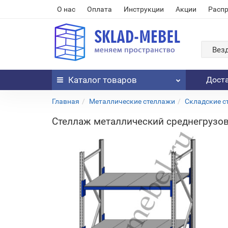
О нас
Оплата
Инструкции
Акции
Расп
Вез
Каталог
товаров
Дост
Главная
Металлические стеллажи
Складские с
Стеллаж металлический среднегрузов