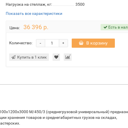
Нагрузка на стеллаж, кг:
3500
Показать все характеристики
36 396 р.
Есть в на
Цена:
-
В корзину
Количество:
+
Купить в 1 клик
100х1200х3000 М/450/3 (среднегрузовой универсальный) предназ
ации хранения товаров и среднегабаритных грузов на складах,
астерских.