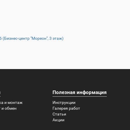
16 (Бизнес-центр "Мореон", 3 этаж)
и
Полезная информация
ка и монтаж
Инструкции
 и обмен
Галерея работ
Статьи
Акции