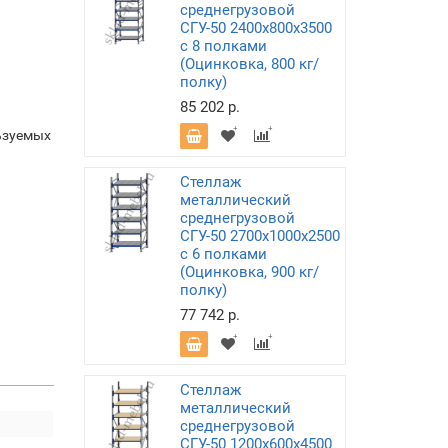
среднегрузовой
СГУ-50 2400х800х3500
с 8 полками
(Оцинковка, 800 кг/
полку)
85 202 р.
ьзуемых
Стеллаж
металлический
среднегрузовой
СГУ-50 2700х1000х2500
с 6 полками
(Оцинковка, 900 кг/
полку)
77 742 р.
Стеллаж
металлический
среднегрузовой
СГУ-50 1200х600х4500