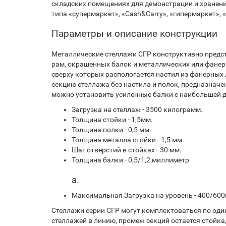
складских помещениях для демонстрации и хранен
типа «супермаркет», «Cash&Carry», «гипермаркет», 
Параметры и описание конструкции
Металлические стеллажи СГР конструктивно предс
рам, окрашенных балок и металлических или фанер
сверху которых распологается настил из фанерных
секцию стеллажа без настила и полок, предназнач
можно установить усиленные балки с наибольшей д
Загрузка на стеллаж - 3500 килограмм.
Толщина стойки - 1,5мм.
Толщина полки - 0,5 мм.
Толщина металла стойки - 1,5 мм.
Шаг отверстий в стойках - 30 мм.
Толщина балки - 0,5/1,2 миллиметр
а.
Максимальная Загрузка на уровень - 400/600
Стеллажи серии СГР могут комплектоваться по оди
стеллажей в линию, промеж секций остается стойк