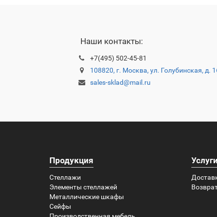
Наши контакты:
+7(495) 502-45-81
108820, г. Москва, ул. Голубинская, д. 
sales-sklad@mail.ru
Продукция
Услуг
Стеллажи
Достав
Элементы стеллажей
Возврат
Металлические шкафы
Сейфы
Производственная мебель