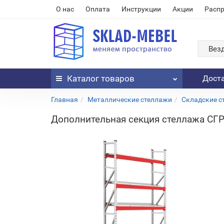
О нас
Оплата
Инструкции
Акции
Расп
Вез
Каталог
товаров
Дост
Главная
Металлические стеллажи
Складские с
Дополнительная секция стеллажа СГР