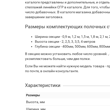
каталоге представлены и дополнительные, и отдель
стеллажей линейки СГР в каталоге. Для того, чтоб
число добавочных. В каталоге магазина добавочны
завершении заголовка.
Размеры комплектующих полочных с
Ширина секции - 0,9 м, 1,2 м, 1,5 м, 1,8 м, 2,1 м, 2
Высота секции - 2, 2,5, 3, 3,5, 4 метров
Глубина секции - 400мм, 500мм, 600мм, 800м
В секцию можно установить любое число уровней. 
укомплектовать больше, чем две полки.
Если Вы не можете найти нужную модель товара - п
по почте, в онлайн-консультанте.
Характеристики
Размеры
Высота, мм
Ширина, мм