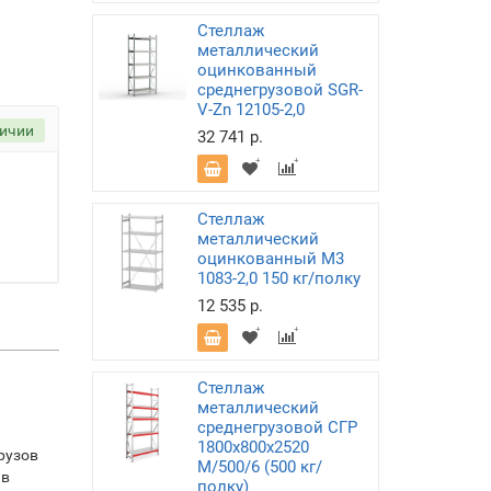
Стеллаж
металлический
оцинкованный
среднегрузовой SGR-
V-Zn 12105-2,0
личии
32 741 р.
Стеллаж
металлический
оцинкованный М3
1083-2,0 150 кг/полку
12 535 р.
Стеллаж
металлический
среднегрузовой СГР
1800х800х2520
рузов
M/500/6 (500 кг/
 в
полку)