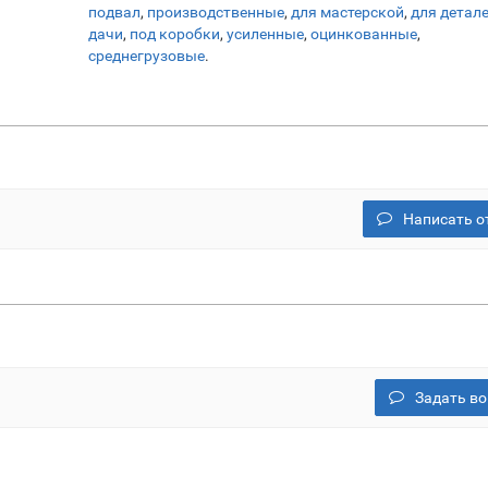
подвал
,
производственные
,
для мастерской
,
для детал
дачи
,
под коробки
,
усиленные
,
оцинкованные
,
среднегрузовые
.
Написать о
Задать во