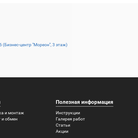
16 (Бизнес-центр "Мореон", 3 этаж)
и
Полезная информация
ка и монтаж
Инструкции
 и обмен
Галерея работ
Статьи
Акции