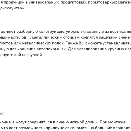
ия продукции в универсальных, продуктовых, промтоварных магаз
«дискаунтер»
тавляют разборную конструкцию, укомплектованную из вертикал
ных настилов. К металлическим стойкам крепятся зацепами синие 
 листов или металлических полок. Также Вы сможете устанавливат
енную для хранения автопокрышек. Для складирования крупных из
опустимой нагрузкой.
кг.
ночке, а могут соединяться в линию нужной длины. При монтаже
а, что дает возможность прилично сэкономить на больших площадях