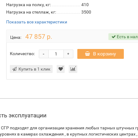
Нагрузка на полку, кг:
410
Нагрузка на стеллаж, кг:
3500
Показать все характеристики
47 857 р.
Есть в на
Цена:
-
В корзину
Количество:
+
Купить в 1 клик
сть эксплуатации
 СГР подходят для организации хранения любых тарных штучных г
ровнях в камерах охлаждения , в крупных логистических центрах ,