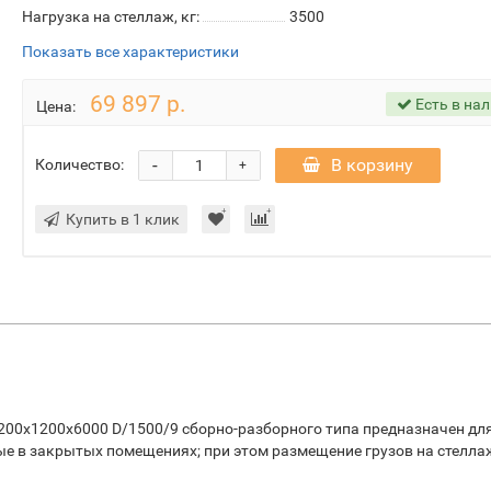
Нагрузка на стеллаж, кг:
3500
Показать все характеристики
69 897 р.
Есть в на
Цена:
-
В корзину
Количество:
+
Купить в 1 клик
200х1200х6000 D/1500/9 сборно-разборного типа предназначен дл
ые в закрытых помещениях; при этом размещение грузов на стелла