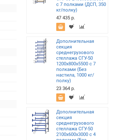
с 7 полками (ДСП, 350
кг/полку)
47 435 р.
Дополнительная
секция
среднегрузового
стеллажа СГУ-50
1200х800х5500 с 7
полками (Без
настила, 1000 кг/
полку)
23 364 р.
Дополнительная
секция
среднегрузового
стеллажа СГУ-50
2100х600х3000 с 4