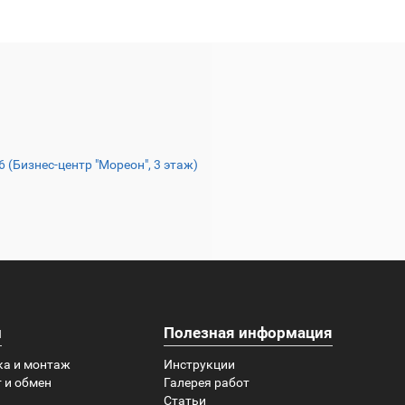
16 (Бизнес-центр "Мореон", 3 этаж)
и
Полезная информация
ка и монтаж
Инструкции
 и обмен
Галерея работ
Статьи