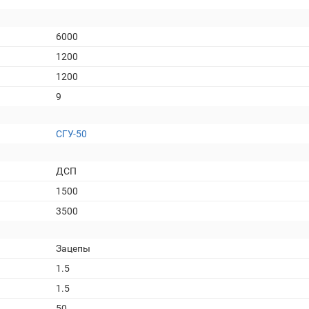
6000
1200
1200
9
СГУ-50
ДСП
1500
3500
Зацепы
1.5
1.5
50