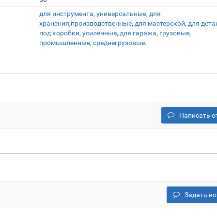
для инструмента
,
универсальные
,
для
хранения
,
производственные
,
для мастерской
,
для дета
под коробки
,
усиленные
,
для гаража
,
грузовые
,
промышленные
,
среднегрузовые
.
Написать о
Задать во