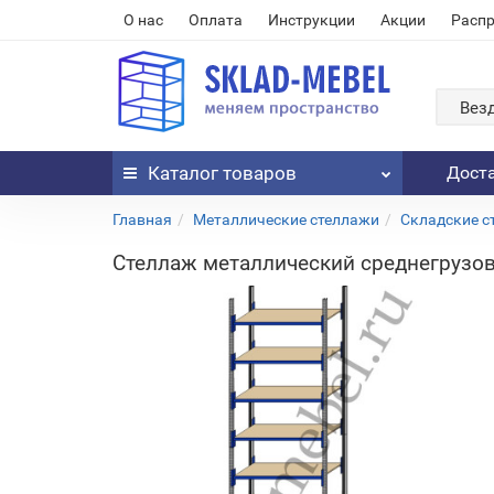
О нас
Оплата
Инструкции
Акции
Расп
Вез
Каталог
товаров
Дост
Главная
Металлические стеллажи
Складские с
Стеллаж металлический среднегрузов