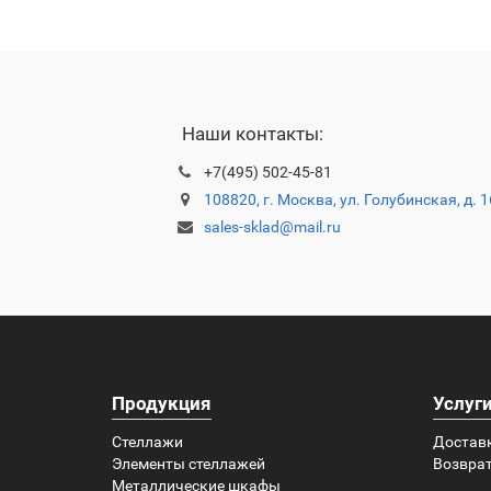
Наши контакты:
+7(495) 502-45-81
108820, г. Москва, ул. Голубинская, д. 
sales-sklad@mail.ru
Продукция
Услуг
Стеллажи
Достав
Элементы стеллажей
Возврат
Металлические шкафы