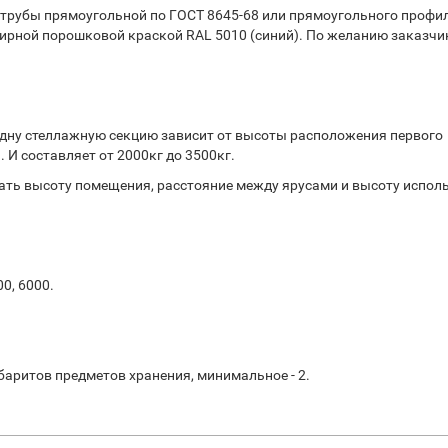
 трубы прямоугольной по ГОСТ 8645-68 или прямоугольного профи
ирной порошковой краской RAL 5010 (синий). По желанию заказчи
дну стеллажную секцию зависит от высоты расположения первого
 И составляет от 2000кг до 3500кг.
ть высоту помещения, расстояние между ярусами и высоту испол
00, 6000.
баритов предметов хранения, минимальное - 2.