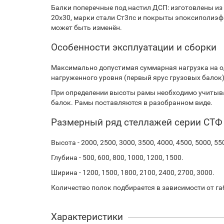
Балки поперечные под настил ДСП: изготовлены из
20х30, марки стали Ст3пс и покрыты эпоксиполиэф
может быть изменён.
Особенности эксплуатации и сборки
Максимально допустимая суммарная нагрузка на о
нагруженного уровня (первый ярус грузовых балок).
При определении высоты рамы необходимо учитыва
балок. Рамы поставляются в разобранном виде.
Размерный ряд стеллажей серии СТФ
Высота - 2000, 2500, 3000, 3500, 4000, 4500, 5000, 55
Глубина - 500, 600, 800, 1000, 1200, 1500.
Ширина - 1200, 1500, 1800, 2100, 2400, 2700, 3000.
Количество полок подбирается в зависимости от га
Характеристики