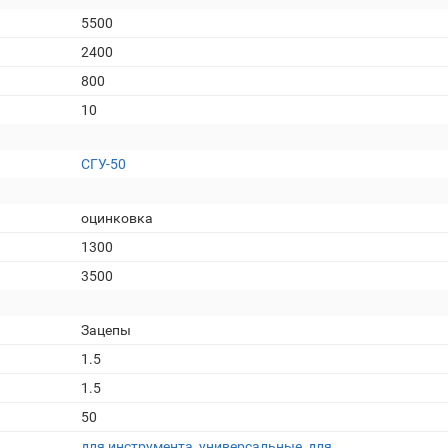
5500
2400
800
10
СГУ-50
оцинковка
1300
3500
Зацепы
1.5
1.5
50
для инструмента
,
универсальные
,
для