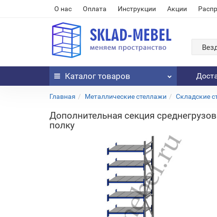
О нас
Оплата
Инструкции
Акции
Расп
Вез
Каталог
товаров
Дост
Главная
Металлические стеллажи
Складские с
Дополнительная секция среднегрузов
полку