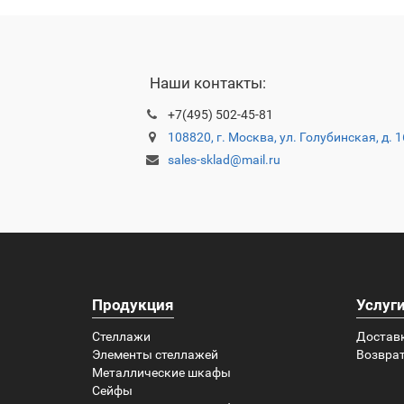
Наши контакты:
+7(495) 502-45-81
108820, г. Москва, ул. Голубинская, д. 
sales-sklad@mail.ru
Продукция
Услуг
Стеллажи
Достав
Элементы стеллажей
Возврат
Металлические шкафы
Сейфы