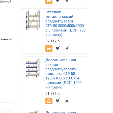
лубиной
Стеллаж
металлический
среднегрузовой
СГУ-50 3000х500х2000
с 3 полками (ДСП, 700
кг/полку)
ьзуемых
32 112 р.
Дополнительная
секция
среднегрузового
стеллажа СГУ-50
1200х1000х3500 с 4
полками (ДСП, 1000
кг/полку)
21 786 р.
Дополнительная