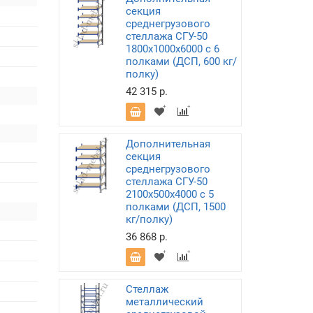
секция
среднегрузового
стеллажа СГУ-50
1800х1000х6000 с 6
полками (ДСП, 600 кг/
полку)
42 315 р.
Дополнительная
секция
среднегрузового
стеллажа СГУ-50
2100х500х4000 с 5
полками (ДСП, 1500
кг/полку)
36 868 р.
Стеллаж
металлический