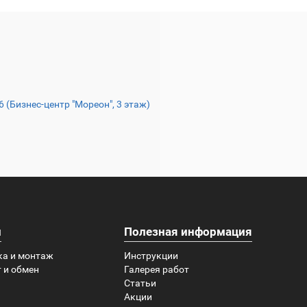
16 (Бизнес-центр "Мореон", 3 этаж)
и
Полезная информация
ка и монтаж
Инструкции
 и обмен
Галерея работ
Статьи
Акции