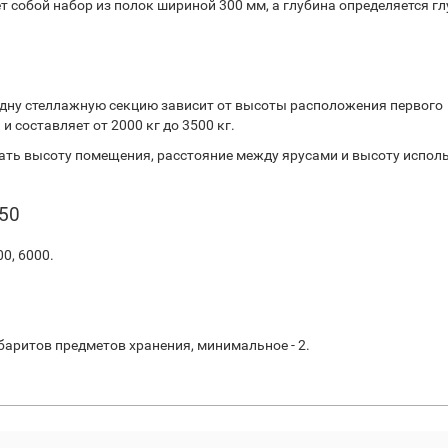
т собой набор из полок шириной 300 мм, а глубина определяется г
дну стеллажную секцию зависит от высоты расположения первого
 составляет от 2000 кг до 3500 кг.
ть высоту помещения, расстояние между ярусами и высоту испол
50
00, 6000.
баритов предметов хранения, минимальное - 2.