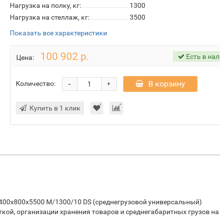
Нагрузка на полку, кг:
1300
Нагрузка на стеллаж, кг:
3500
Показать все характеристики
100 902 р.
Есть в на
Цена:
-
В корзину
Количество:
+
Купить в 1 клик
400х800х5500 М/1300/10 DS (среднегрузовой универсальный)
ткой, организации хранения товаров и среднегабаритных грузов на