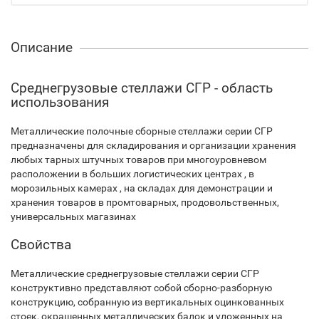
Описание
Среднегрузовые стеллажи СГР - область
использования
Металлические полочные сборные стеллажи серии СГР
предназначены для складирования и организации хранения
любых тарных штучных товаров при многоуровневом
расположении в больших логистических центрах , в
морозильных камерах , на складах для демонстрации и
хранения товаров в промтоварных, продовольственных,
универсальных магазинах
Свойства
Металлические среднегрузовые стеллажи серии СГР
конструктивно представляют собой сборно-разборную
конструкцию, собранную из вертикальных оцинкованных
стоек, окрашенных металлических балок и уложенных на