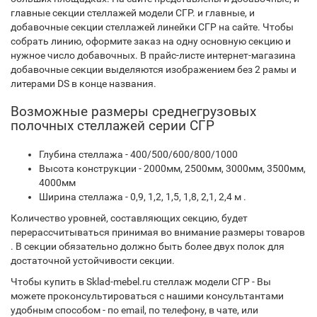
главные секции стеллажей модели СГР. и главные, и
добавочные секции стеллажей линейки СГР на сайте. Чтобы
собрать линию, оформите заказ на одну основную секцию и
нужное число добавочных. В прайс-листе интернет-магазина
добавочные секции выделяются изображением без 2 рамы и
литерами DS в конце названия.
Возможные размеры среднегрузовых
полочных стеллажей серии СГР
Глубина стеллажа - 400/500/600/800/1000
Высота конструкции - 2000мм, 2500мм, 3000мм, 3500мм,
4000мм
Ширина стеллажа - 0,9, 1,2, 1,5, 1,8, 2,1, 2,4 м .
Количество уровней, составляющих секцию, будет
перерассчитываться принимая во внимание размеры товаров
. В секции обязательно должно быть более двух полок для
достаточной устойчивости секции.
Чтобы купить в Sklad-mebel.ru стеллаж модели СГР - Вы
можете проконсультироваться с нашими консультантами
удобным способом - по email, по телефону, в чате, или