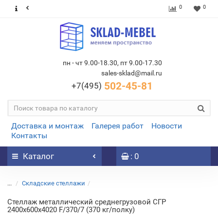
0
0
пн - чт 9.00-18.30, пт 9.00-17.30
sales-sklad@mail.ru
502-45-81
+7(495)
Доставка и монтаж
Галерея работ
Новости
Контакты
Каталог
: 0
...
Складские стеллажи
Стеллаж металлический среднегрузовой СГР
2400х600х4020 F/370/7 (370 кг/полку)