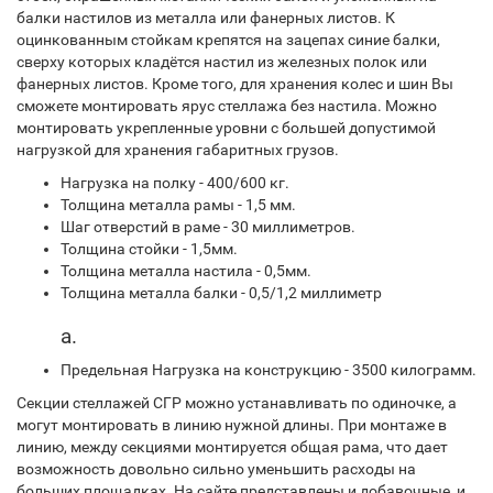
балки настилов из металла или фанерных листов. К
оцинкованным стойкам крепятся на зацепах синие балки,
сверху которых кладётся настил из железных полок или
фанерных листов. Кроме того, для хранения колес и шин Вы
сможете монтировать ярус стеллажа без настила. Можно
монтировать укрепленные уровни с большей допустимой
нагрузкой для хранения габаритных грузов.
Нагрузка на полку - 400/600 кг.
Толщина металла рамы - 1,5 мм.
Шаг отверстий в раме - 30 миллиметров.
Толщина стойки - 1,5мм.
Толщина металла настила - 0,5мм.
Толщина металла балки - 0,5/1,2 миллиметр
а.
Предельная Нагрузка на конструкцию - 3500 килограмм.
Секции стеллажей СГР можно устанавливать по одиночке, а
могут монтировать в линию нужной длины. При монтаже в
линию, между секциями монтируется общая рама, что дает
возможность довольно сильно уменьшить расходы на
больших площадках. На сайте представлены и добавочные, и