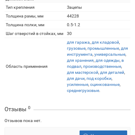
Тип крепления
Зацепы
Толщина рамы, мм
44228
Толщина полки, мм
0.5-1.2
Шаг отверстий в стойках, мм
30
для гаража
,
для кладовой
,
грузовые
,
промышленные
,
для
инструмента
,
универсальные
,
для хранения
,
для одежды
,
в
Область применения
подвал
,
производственные
,
для мастерской
,
для деталей
,
для дачи
,
под коробки
,
усиленные
,
оцинкованные
,
среднегрузовые
.
0
Отзывы
Отзывов пока нет.