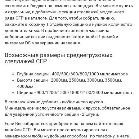
сэкономить бюджет на немалых площадях. Вы можете купить
и отдельные, и добавочные секции стеллажей модельного
ряда СГР в каталоге. Для того, чтобы собрать линию,
закажите в корзину 1 отдельную секцию и нужное количество
дополнительных. В прайс-листе интернет-магазина
добавочные секции выделяются картинкой с 1 рамой и
литерами DS в завершении названия.
Возможные размеры среднегрузовых
стеллажей СГР
Глубина секции - 400/500/600/800/1000 миллиметров
Высота секции - 2000мм, 2500мм, 3000мм, 3500мм,
4000мм
Ширина - 900/1200/1500/1800/2100/2400 миллиметров .
В стеллаж можно добавить любое число ярусов. .
Минимальное число устанавливаемых ярусов, обязательное
для уверенной устойчивости секции - 2 штуки.
Если Вы собираетесь приобрести на нашем сайте стеллаж
линейки СГР - Вы можете проконсультироваться с
менеджером любым удобным способом - по телефону, в чате,