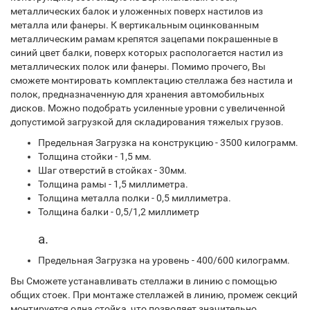
металлических балок и уложенных поверх настилов из
металла или фанеры. К вертикальным оцинкованным
металлическим рамам крепятся зацепами покрашенные в
синий цвет балки, поверх которых распологается настил из
металлических полок или фанеры. Помимо прочего, Вы
сможете монтировать комплектацию стеллажа без настила и
полок, предназначенную для хранения автомобильных
дисков. Можно подобрать усиленные уровни с увеличенной
допустимой загрузкой для складирования тяжелых грузов.
Предельная Загрузка на конструкцию - 3500 килограмм.
Толщина стойки - 1,5 мм.
Шаг отверстий в стойках - 30мм.
Толщина рамы - 1,5 миллиметра.
Толщина металла полки - 0,5 миллиметра.
Толщина балки - 0,5/1,2 миллиметр
а.
Предельная Загрузка на уровень - 400/600 килограмм.
Вы Сможете устанавливать стеллажи в линию с помощью
общих стоек. При монтаже стеллажей в линию, промеж секций
монтируется одна стойка, что позволяет значительно