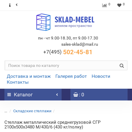
0
0
пн - чт 9.00-18.30, пт 9.00-17.30
sales-sklad@mail.ru
502-45-81
+7(495)
Доставка и монтаж
Галерея работ
Новости
Контакты
Каталог
: 0
...
Складские стеллажи
Стеллаж металлический среднегрузовой СГР
2100х500х3480 M/430/6 (430 кг/полку)