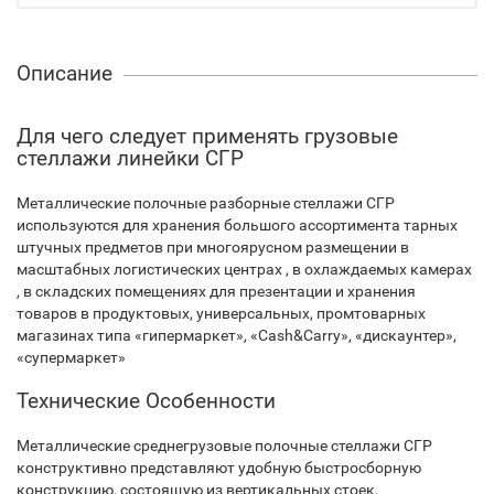
Описание
Для чего следует применять грузовые
стеллажи линейки СГР
Металлические полочные разборные стеллажи СГР
используются для хранения большого ассортимента тарных
штучных предметов при многоярусном размещении в
масштабных логистических центрах , в охлаждаемых камерах
, в складских помещениях для презентации и хранения
товаров в продуктовых, универсальных, промтоварных
магазинах типа «гипермаркет», «Cash&Carry», «дискаунтер»,
«супермаркет»
Технические Особенности
Металлические среднегрузовые полочные стеллажи СГР
конструктивно представляют удобную быстросборную
конструкцию, состоящую из вертикальных стоек,