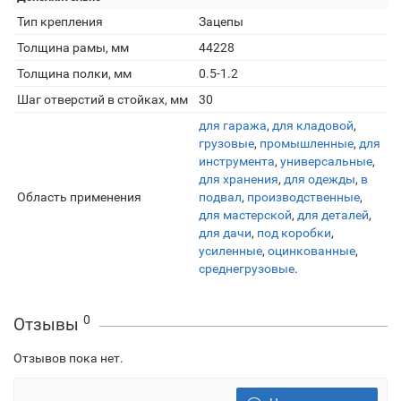
Тип крепления
Зацепы
Толщина рамы, мм
44228
Толщина полки, мм
0.5-1.2
Шаг отверстий в стойках, мм
30
для гаража
,
для кладовой
,
грузовые
,
промышленные
,
для
инструмента
,
универсальные
,
для хранения
,
для одежды
,
в
Область применения
подвал
,
производственные
,
для мастерской
,
для деталей
,
для дачи
,
под коробки
,
усиленные
,
оцинкованные
,
среднегрузовые
.
0
Отзывы
Отзывов пока нет.