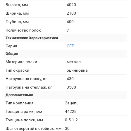
Высота, мм
4020
Ширина, мм
2100
Глубина, мм
400
Количество полок
7
Технические Характеристики
Серия
СГР
Общие
Материал полки
металл
Тип окраски
оцинковка
Нагрузка на полку, кг
430
Нагрузка на стеллаж, кг
3500
Дополнительно
Тип крепления
Зацепы
Толщина рамы, мм
44228
Толщина полки, мм
0.5-1.2
Шаг отверстий в стойках, мм
30