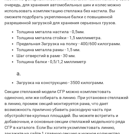
очередь, для хранения автомобильных шин и колес можно
использовать комплектацию стеллажа без настила. Вы
сможете подобрать укрепленные балки с повышенной
разрешенной загрузкой для хранения серьезных грузов.
Толщина металла настила - 0,5мм.
Толщина металла стойки - 1,5 миллиметра.
Предельная Загрузка на полку - 400/600 килограмм.
Толщина металла рамы - 1,5 мм.
Шаг отверстий в раме - 30 мм.
Толщина балки - 0,5/1,2 миллиметр
а.
Загрузка на конструкцию - 3500 килограмм.
Секции стеллажей модели СГР можно комплектовать
одиночно, или же собирать в линию. При установке стеллажей
в линию, промеж секций монтируется рама, что дает
возможность прилично убавить расходную часть при
обустройстве крупных площадей. Вы можете встретить и
добавочные, и основные секции стеллажей модельного ряда
СГР в каталоге. Если Вы хотите укомплектовать линию,
закажите на сайте 1 главную секцию и нужное количество