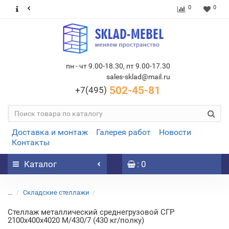
0
0
пн - чт 9.00-18.30, пт 9.00-17.30
sales-sklad@mail.ru
502-45-81
+7(495)
Доставка и монтаж
Галерея работ
Новости
Контакты
Каталог
: 0
...
Складские стеллажи
Стеллаж металлический среднегрузовой СГР
2100х400х4020 M/430/7 (430 кг/полку)