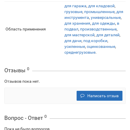
для гаража
,
для кладовой
,
грузовые
,
промышленные
,
для
инструмента
,
универсальные
,
для хранения
,
для одежды
,
в
Область применения
подвал
,
производственные
,
для мастерской
,
для деталей
,
для дачи
,
под коробки
,
усиленные
,
оцинкованные
,
среднегрузовые
.
0
Отзывы
Отзывов пока нет.
Написать отзыв
0
Вопрос - Ответ
Пока не было вопросов.