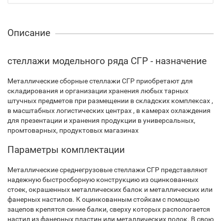
Описание
стеллажи модельного ряда СГР - назначение
Металлические сборные стеллажи СГР приобретают для
складирования и организации хранения любых тарных
штучных предметов при размещении в складских комплексах ,
в масштабных логистических центрах , в камерах охлаждения
для презентации и хранения продукции в универсальных,
промтоварных, продуктовых магазинах
Параметры комплектации
Металлические среднегрузовые стеллажи СГР представляют
надежную быстросборную конструкцию из оцинкованных
стоек, окрашенных металлических балок и металлических или
фанерных настилов. К оцинкованным стойкам с помощью
зацепов крепятся синие балки, сверху которых распологается
настил из фанерных пластин или металлических полок. В свою