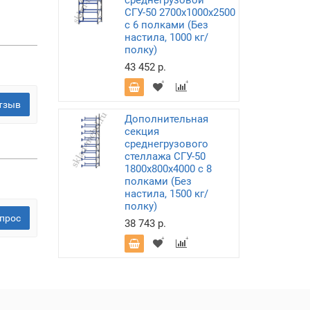
среднегрузовой
СГУ-50 2700х1000х2500
с 6 полками (Без
настила, 1000 кг/
полку)
43 452 р.
тзыв
Дополнительная
секция
среднегрузового
стеллажа СГУ-50
1800х800х4000 с 8
полками (Без
настила, 1500 кг/
полку)
прос
38 743 р.