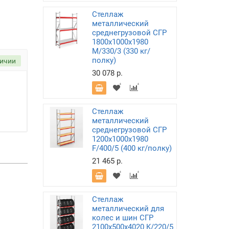
Стеллаж
металлический
среднегрузовой СГР
1800х1000х1980
M/330/3 (330 кг/
полку)
личии
30 078 р.
Стеллаж
металлический
среднегрузовой СГР
1200х1000х1980
F/400/5 (400 кг/полку)
21 465 р.
Стеллаж
металлический для
колес и шин СГР
2100х500х4020 K/220/5