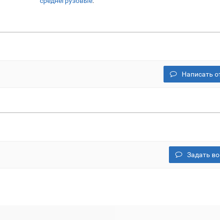
среднегрузовые
.
Написать о
Задать во