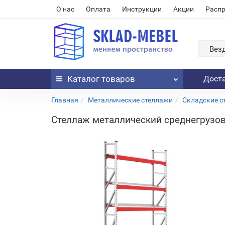
О нас
Оплата
Инструкции
Акции
Расп
Вез
Каталог
товаров
Дост
Главная
Металлические стеллажи
Складские с
Стеллаж металлический среднегрузов