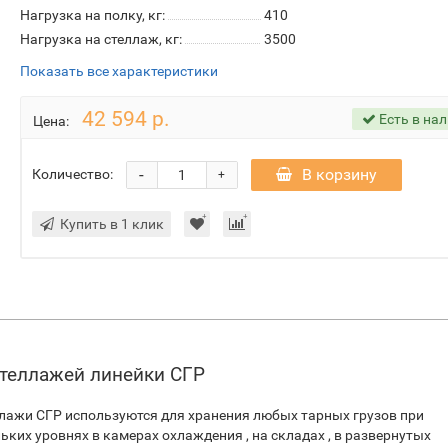
Нагрузка на полку, кг:
410
Нагрузка на стеллаж, кг:
3500
Показать все характеристики
42 594 р.
Есть в на
Цена:
-
В корзину
Количество:
+
Купить в 1 клик
стеллажей линейки СГР
лажи СГР используются для хранения любых тарных грузов при
ьких уровнях в камерах охлаждения , на складах , в развернутых