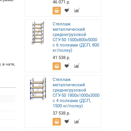
46 071 р.
Стеллаж
металлический
среднегрузовой
СГУ-50 1500х800х5000
с 6 полками (ДСП, 800
кг/полку)
41 538 р.
 в чате,
Стеллаж
металлический
среднегрузовой
СГУ-50 1800х1000х3000
с 4 полками (ДСП,
1500 кг/полку)
37 538 р.