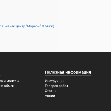
16 (Бизнес-центр "Мореон", 3 этаж)
и
Полезная информация
ка и монтаж
Инструкции
 и обмен
Галерея работ
Статьи
Акции