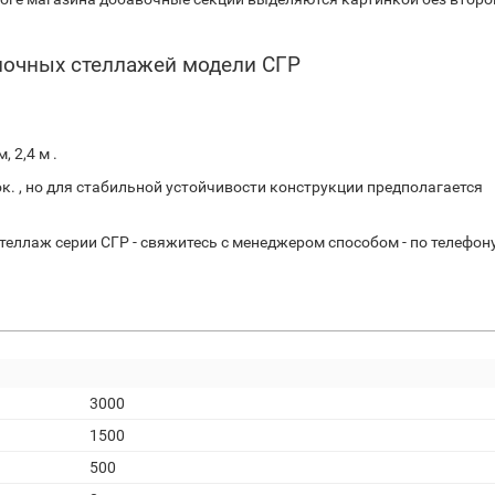
лочных стеллажей модели СГР
, 2,4 м .
. , но для стабильной устойчивости конструкции предполагается
теллаж серии СГР - свяжитесь с менеджером способом - по телефону,
3000
1500
500