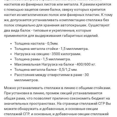
настилов из фанерных листов или металла. К рамам крепятся
с помощью зацепов синие балки, сверху которых крепится
настил из металлических полок или фанерных пластин. К тому
же, допускается устанавливать комплектацию стеллажа без
полок специально для хранения автопокрышек. Существуют
два вида балок - типовые и укрепленные, которые
применяются для выдерживания габаритных изделий.
Толщина настила - 0,5мм.
Толщина металла стойки - 1,5 миллиметра.
Нагрузка на секцию - 3500 килограмм.
Толщина рамы - 1,5 миллиметра.
Максимальная Нагрузка на балки - 400/600 кг.
Толщина металла балки - 0,5/1,2 мм.
Расстояние между отверстиями в раме - 30
миллиметров.
Можно устанавливать стеллажи в линию с общими стойками.
При установке в линию, промеж секций устанавливается
общая рама, что позволяет прилично сэкономить бюджет на
значительных пространствах. На странице стеллажей СГР Вы
можете обнаружить и добавочные, и основные секции
стеллажей СГР. и основные, и добавочные секции стеллажей