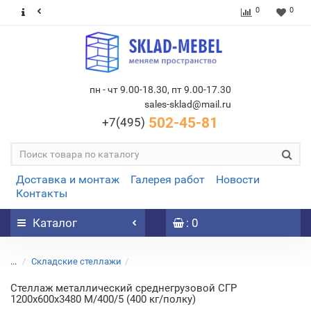
0
0
пн - чт 9.00-18.30, пт 9.00-17.30
sales-sklad@mail.ru
502-45-81
+7(495)
Доставка и монтаж
Галерея работ
Новости
Контакты
Каталог
: 0
...
Складские стеллажи
Стеллаж металлический среднегрузовой СГР
1200х600х3480 M/400/5 (400 кг/полку)