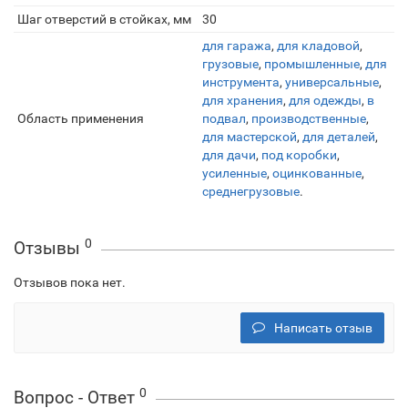
Шаг отверстий в стойках, мм
30
для гаража
,
для кладовой
,
грузовые
,
промышленные
,
для
инструмента
,
универсальные
,
для хранения
,
для одежды
,
в
Область применения
подвал
,
производственные
,
для мастерской
,
для деталей
,
для дачи
,
под коробки
,
усиленные
,
оцинкованные
,
среднегрузовые
.
0
Отзывы
Отзывов пока нет.
Написать отзыв
0
Вопрос - Ответ