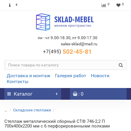
0
0
пн - чт 9.00-18.30, пт 9.00-17.30
sales-sklad@mail.ru
502-45-81
+7(495)
Доставка и монтаж
Галерея работ
Новости
Контакты
Каталог
: 0
...
Складские стеллажи
Стеллаж металлический сборный СТФ 746-2,2 П
700х400х2200 мм с 6 перфорированными полками