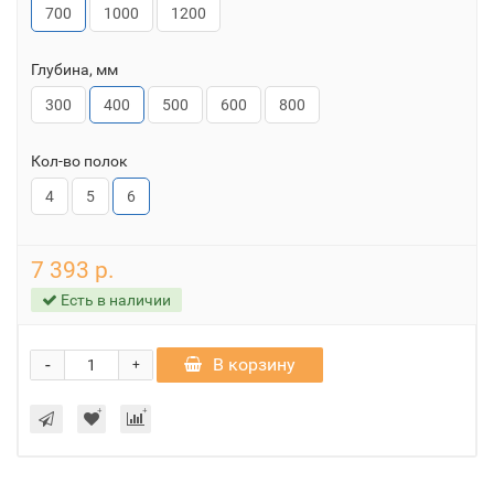
700
1000
1200
Глубина, мм
300
400
500
600
800
Кол-во полок
4
5
6
7 393 р.
Есть в наличии
-
В корзину
+