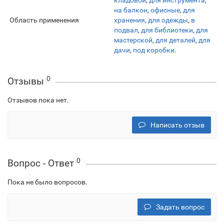
кладовой
,
для инструмента
,
на балкон
,
офисные
,
для
Область применения
хранения
,
для одежды
,
в
подвал
,
для библиотеки
,
для
мастерской
,
для деталей
,
для
дачи
,
под коробки
.
0
Отзывы
Отзывов пока нет.
Написать отзыв
0
Вопрос - Ответ
Пока не было вопросов.
Задать вопрос