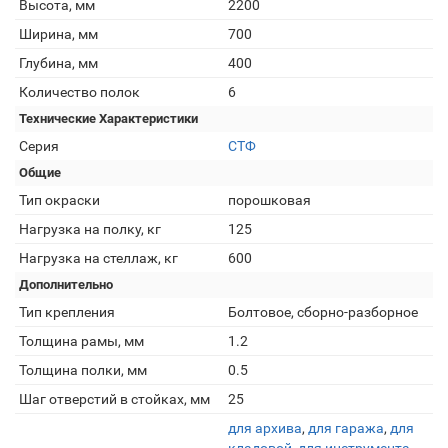
Высота, мм
2200
Ширина, мм
700
Глубина, мм
400
Количество полок
6
Технические Характеристики
Серия
СТФ
Общие
Тип окраски
порошковая
Нагрузка на полку, кг
125
Нагрузка на стеллаж, кг
600
Дополнительно
Тип крепления
Болтовое, сборно-разборное
Толщина рамы, мм
1.2
Толщина полки, мм
0.5
Шаг отверстий в стойках, мм
25
для архива
,
для гаража
,
для