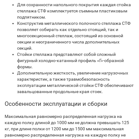
Для сохранности напольного покрытия каждая стойка
стеллажа СТФ комплектуется съемным пластиковым
подпятником.
Конструктив металлического полочного стеллажа СТФ
позволяет собирать как отдельно стоящий, так и
многосекционный стеллаж, состоящий из основной
секции и неограниченного числа дополнительных
секций.
Стойки стеллажа представляют собой сложный
фигурный холодно-катанный профиль «Г»-образной
формы.
Дополнительную жесткость, увеличение нагрузочных
характеристик, а также травмобезопасность
эксплуатации металлической стойки СТФ обеспечивают
завальцованные продольные края стоек.
Особенности эксплуатации и сборки
Максимальная равномерно распределенная нагрузка на
каждую полку длиной до 1000 мм не должна превышать 125
кг, при длине полки от 1200 мм до 1500 мм максимальная
равномерно распределенная нагрузка на каждую полку не