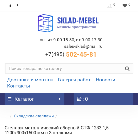
0
0
пн - чт 9.00-18.30, пт 9.00-17.30
sales-sklad@mail.ru
502-45-81
+7(495)
Доставка и монтаж
Галерея работ
Новости
Контакты
Каталог
: 0
...
Складские стеллажи
Стеллаж металлический сборный СТФ 1233-1,5
1200х300х1500 мм с 3 полками