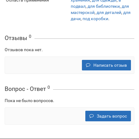
Область применения
хранения
,
для одежды
,
в
подвал
,
для библиотеки
,
для
мастерской
,
для деталей
,
для
дачи
,
под коробки
.
0
Отзывы
Отзывов пока нет.
Написать отзыв
0
Вопрос - Ответ
Пока не было вопросов.
Задать вопрос