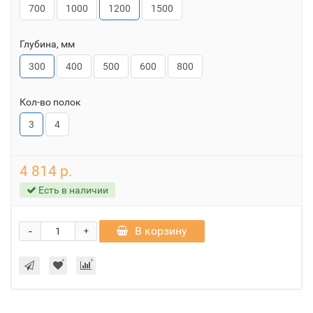
700
1000
1200
1500
Глубина, мм
300
400
500
600
800
Кол-во полок
3
4
4 814 р.
Есть в наличии
-
В корзину
+