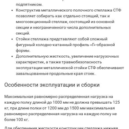
подпятником.
Конструктив металлического полочного стеллажа СТФ
позволяет собирать как отдельно стоящий, так и
многосекционный стеллаж, состоящий из основной
секции и неограниченного числа дополнительных
секций.
Стойки стеллажа представляют собой сложный
фигурный холодно-катанный профиль «Г»-образной
формы.
Дополнительную жесткость, увеличение нагрузочных
характеристик, а также травмобезопасность
эксплуатации металлической стойки СТФ обеспечивают
завальцованные продольные края стоек.
Особенности эксплуатации и сборки
Максимальная равномерно распределенная нагрузка на
каждую полку длиной до 1000 мм не должна превышать 125
кг, при длине полки от 1200 мм до 1500 мм максимальная
равномерно распределенная нагрузка на каждую полку не
более 100 кг.
Для обеспечения жесткости конструкции стеллажа нижняя