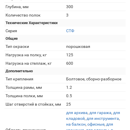
Глубина, мм
300
Количество полок
3
Технические Характеристики
Серия
СТФ
Общие
Тип окраски
порошковая
Нагрузка на полку, кг
125
Нагрузка на стеллаж, кг
600
Дополнительно
Тип крепления
Болтовое, сборно-разборное
Толщина рамы, мм
1.2
Толщина полки, мм
0.5
Шаг отверстий в стойках, мм
25
для архива
,
для гаража
,
для
кладовой
,
для инструмента
,
на балкон
,
офисные
,
для