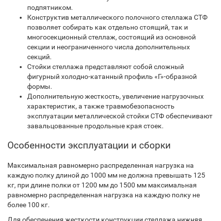
подпятником.
Конструктив металлического полочного стеллажа СТФ
позволяет собирать как отдельно стоящий, так и
многосекционный стеллаж, состоящий из основной
секции и неограниченного числа дополнительных
секций.
Стойки стеллажа представляют собой сложный
фигурный холодно-катанный профиль «Г»-образной
формы.
Дополнительную жесткость, увеличение нагрузочных
характеристик, а также травмобезопасность
эксплуатации металлической стойки СТФ обеспечивают
завальцованные продольные края стоек.
Особенности эксплуатации и сборки
Максимальная равномерно распределенная нагрузка на
каждую полку длиной до 1000 мм не должна превышать 125
кг, при длине полки от 1200 мм до 1500 мм максимальная
равномерно распределенная нагрузка на каждую полку не
более 100 кг.
Для обеспечения жесткости конструкции стеллажа нижняя