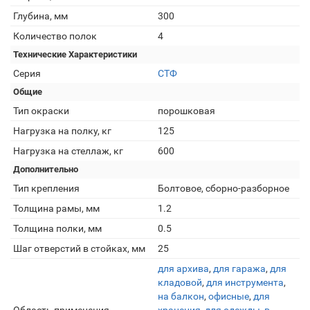
Глубина, мм
300
Количество полок
4
Технические Характеристики
Серия
СТФ
Общие
Тип окраски
порошковая
Нагрузка на полку, кг
125
Нагрузка на стеллаж, кг
600
Дополнительно
Тип крепления
Болтовое, сборно-разборное
Толщина рамы, мм
1.2
Толщина полки, мм
0.5
Шаг отверстий в стойках, мм
25
для архива
,
для гаража
,
для
кладовой
,
для инструмента
,
на балкон
,
офисные
,
для