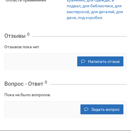
Область применения
хранения
,
для одежды
,
в
подвал
,
для библиотеки
,
для
мастерской
,
для деталей
,
для
дачи
,
под коробки
.
0
Отзывы
Отзывов пока нет.
Написать отзыв
0
Вопрос - Ответ
Пока не было вопросов.
Задать вопрос