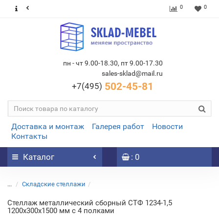
0
0
пн - чт 9.00-18.30, пт 9.00-17.30
sales-sklad@mail.ru
502-45-81
+7(495)
Доставка и монтаж
Галерея работ
Новости
Контакты
Каталог
: 0
...
Складские стеллажи
Стеллаж металлический сборный СТФ 1234-1,5
1200х300х1500 мм с 4 полками