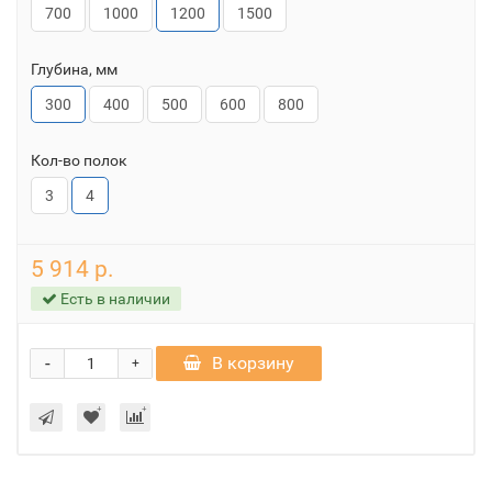
700
1000
1200
1500
Глубина, мм
300
400
500
600
800
Кол-во полок
3
4
5 914 р.
Есть в наличии
-
В корзину
+