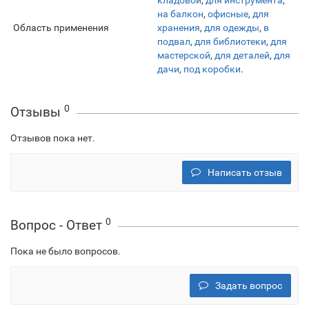
кладовой
,
для инструмента
,
на балкон
,
офисные
,
для
Область применения
хранения
,
для одежды
,
в
подвал
,
для библиотеки
,
для
мастерской
,
для деталей
,
для
дачи
,
под коробки
.
0
Отзывы
Отзывов пока нет.
Написать отзыв
0
Вопрос - Ответ
Пока не было вопросов.
Задать вопрос