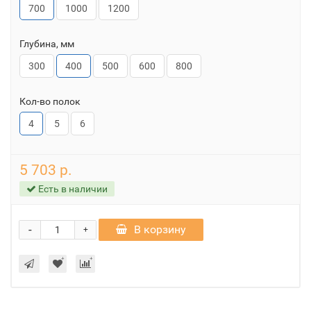
700
1000
1200
Глубина, мм
300
400
500
600
800
Кол-во полок
4
5
6
5 703 р.
Есть в наличии
-
В корзину
+