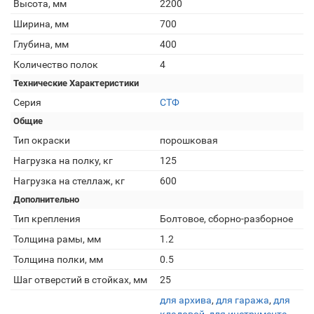
Высота, мм
2200
Ширина, мм
700
Глубина, мм
400
Количество полок
4
Технические Характеристики
Серия
СТФ
Общие
Тип окраски
порошковая
Нагрузка на полку, кг
125
Нагрузка на стеллаж, кг
600
Дополнительно
Тип крепления
Болтовое, сборно-разборное
Толщина рамы, мм
1.2
Толщина полки, мм
0.5
Шаг отверстий в стойках, мм
25
для архива
,
для гаража
,
для