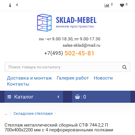
0
0
пн - чт 9.00-18.30, пт 9.00-17.30
sales-sklad@mail.ru
502-45-81
+7(495)
Доставка и монтаж
Галерея работ
Новости
Контакты
Каталог
: 0
...
Складские стеллажи
Стеллаж металлический сборный СТФ 744-2,2 П
700х400х2200 мм с 4 перфорированными полками