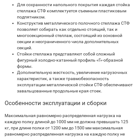
Для сохранности напольного покрытия каждая стойка
стеллажа СТФ комплектуется съемным пластиковым
подпятником.
Конструктив металлического полочного стеллажа СТФ
позволяет собирать как отдельно стоящий, так и
многосекционный стеллаж, состоящий из основной
секции и неограниченного числа дополнительных
секций.
Стойки стеллажа представляют собой сложный
фигурный холодно-катанный профиль «Г»-образной
формы.
Дополнительную жесткость, увеличение нагрузочных
характеристик, а также травмобезопасность
эксплуатации металлической стойки СТФ обеспечивают
завальцованные продольные края стоек.
Особенности эксплуатации и сборки
Максимальная равномерно распределенная нагрузка на
каждую полку длиной до 1000 мм не должна превышать 125
кг, при длине полки от 1200 мм до 1500 мм максимальная
равномерно распределенная нагрузка на каждую полку не