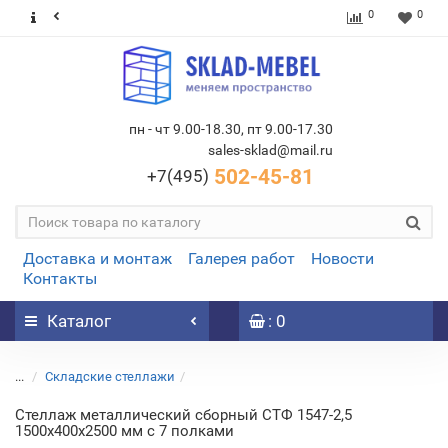
0
0
пн - чт 9.00-18.30, пт 9.00-17.30
sales-sklad@mail.ru
502-45-81
+7(495)
Доставка и монтаж
Галерея работ
Новости
Контакты
Каталог
: 0
...
Складские стеллажи
Стеллаж металлический сборный СТФ 1547-2,5
1500х400х2500 мм с 7 полками