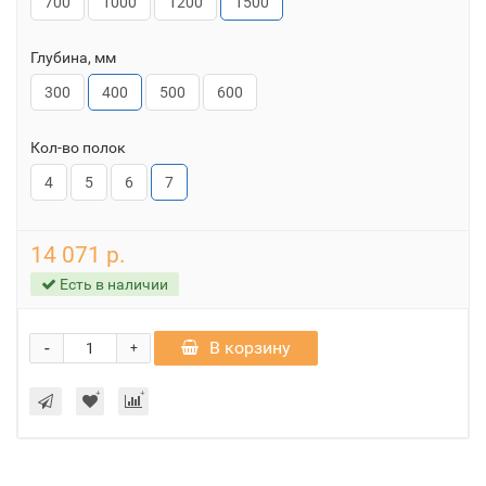
700
1000
1200
1500
Глубина, мм
300
400
500
600
Кол-во полок
4
5
6
7
14 071 р.
Есть в наличии
-
В корзину
+