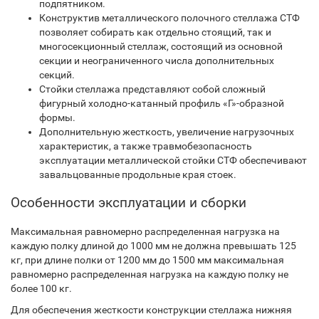
подпятником.
Конструктив металлического полочного стеллажа СТФ
позволяет собирать как отдельно стоящий, так и
многосекционный стеллаж, состоящий из основной
секции и неограниченного числа дополнительных
секций.
Стойки стеллажа представляют собой сложный
фигурный холодно-катанный профиль «Г»-образной
формы.
Дополнительную жесткость, увеличение нагрузочных
характеристик, а также травмобезопасность
эксплуатации металлической стойки СТФ обеспечивают
завальцованные продольные края стоек.
Особенности эксплуатации и сборки
Максимальная равномерно распределенная нагрузка на
каждую полку длиной до 1000 мм не должна превышать 125
кг, при длине полки от 1200 мм до 1500 мм максимальная
равномерно распределенная нагрузка на каждую полку не
более 100 кг.
Для обеспечения жесткости конструкции стеллажа нижняя