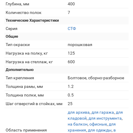
Глубина, мм
400
Количество полок
7
Технические Характеристики
Серия
СТФ
Общие
Тип окраски
порошковая
Нагрузка на полку, кг
125
Нагрузка на стеллаж, кг
600
Дополнительно
Тип крепления
Болтовое, сборно-разборное
Толщина рамы, мм
1.2
Толщина полки, мм
0.5
Шаг отверстий в стойках, мм
25
для архива
,
для гаража
,
для
кладовой
,
для инструмента
,
на балкон
,
офисные
,
для
Область применения
хранения
,
для одежды
,
в