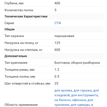
Глубина, мм
400
Количество полок
5
Технические Характеристики
Серия
СТФ
Общие
Тип окраски
порошковая
Нагрузка на полку, кг
125
Нагрузка на стеллаж, кг
600
Дополнительно
Тип крепления
Болтовое, сборно-разборное
Толщина рамы, мм
1.2
Толщина полки, мм
0.5
Шаг отверстий в стойках, мм
25
для архива
,
для гаража
,
для
кладовой
,
для инструмента
,
на балкон
,
офисные
,
для
Область применения
хранения
,
для одежды
,
в