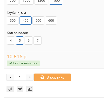
700
1000
1200
1500
Глубина, мм
300
400
500
600
Кол-во полок
4
5
6
7
10 815 р.
Есть в наличии
-
В корзину
+