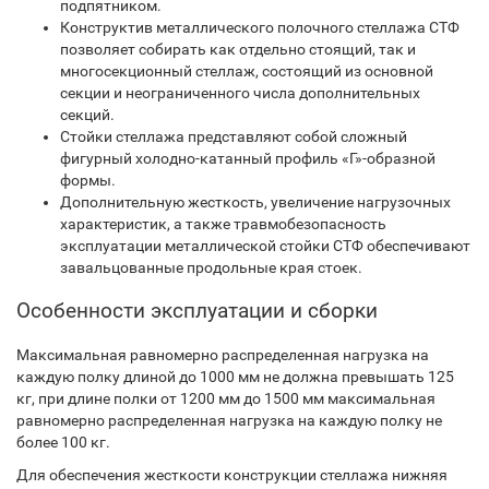
подпятником.
Конструктив металлического полочного стеллажа СТФ
позволяет собирать как отдельно стоящий, так и
многосекционный стеллаж, состоящий из основной
секции и неограниченного числа дополнительных
секций.
Стойки стеллажа представляют собой сложный
фигурный холодно-катанный профиль «Г»-образной
формы.
Дополнительную жесткость, увеличение нагрузочных
характеристик, а также травмобезопасность
эксплуатации металлической стойки СТФ обеспечивают
завальцованные продольные края стоек.
Особенности эксплуатации и сборки
Максимальная равномерно распределенная нагрузка на
каждую полку длиной до 1000 мм не должна превышать 125
кг, при длине полки от 1200 мм до 1500 мм максимальная
равномерно распределенная нагрузка на каждую полку не
более 100 кг.
Для обеспечения жесткости конструкции стеллажа нижняя