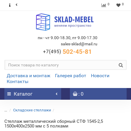
0
0
пн - чт 9.00-18.30, пт 9.00-17.30
sales-sklad@mail.ru
502-45-81
+7(495)
Доставка и монтаж
Галерея работ
Новости
Контакты
Каталог
: 0
...
Складские стеллажи
Стеллаж металлический сборный СТФ 1545-2,5
1500х400х2500 мм с 5 полками