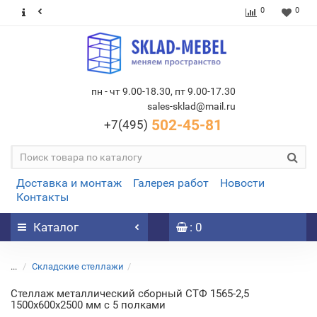
0
0
пн - чт 9.00-18.30, пт 9.00-17.30
sales-sklad@mail.ru
502-45-81
+7(495)
Доставка и монтаж
Галерея работ
Новости
Контакты
Каталог
: 0
...
Складские стеллажи
Стеллаж металлический сборный СТФ 1565-2,5
1500х600х2500 мм с 5 полками