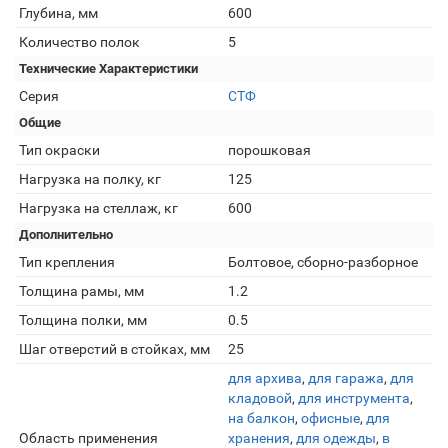
Глубина, мм
600
Количество полок
5
Технические Характеристики
Серия
СТФ
Общие
Тип окраски
порошковая
Нагрузка на полку, кг
125
Нагрузка на стеллаж, кг
600
Дополнительно
Тип крепления
Болтовое, сборно-разборное
Толщина рамы, мм
1.2
Толщина полки, мм
0.5
Шаг отверстий в стойках, мм
25
для архива
,
для гаража
,
для
кладовой
,
для инструмента
,
на балкон
,
офисные
,
для
Область применения
хранения
,
для одежды
,
в