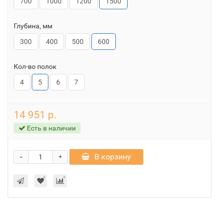
700
1000
1200
1500
Глубина, мм
300
400
500
600
Кол-во полок
4
5
6
7
14 951 р.
Есть в наличии
-
В корзину
+