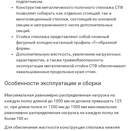
подпятником.
Конструктив металлического полочного стеллажа СТФ
позволяет собирать как отдельно стоящий, так и
многосекционный стеллаж, состоящий из основной
секции и неограниченного числа дополнительных
секций.
Стойки стеллажа представляют собой сложный
фигурный холодно-катанный профиль «Г»-образной
формы.
Дополнительную жесткость, увеличение нагрузочных
характеристик, а также травмобезопасность
эксплуатации металлической стойки СТФ обеспечивают
завальцованные продольные края стоек.
Особенности эксплуатации и сборки
Максимальная равномерно распределенная нагрузка на
каждую полку длиной до 1000 мм не должна превышать 125
кг, при длине полки от 1200 мм до 1500 мм максимальная
равномерно распределенная нагрузка на каждую полку не
более 100 кг.
Для обеспечения жесткости конструкции стеллажа нижняя