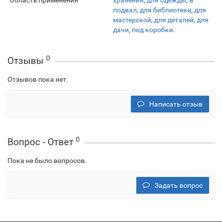
Область применения
хранения
,
для одежды
,
в
подвал
,
для библиотеки
,
для
мастерской
,
для деталей
,
для
дачи
,
под коробки
.
0
Отзывы
Отзывов пока нет.
Написать отзыв
0
Вопрос - Ответ
Пока не было вопросов.
Задать вопрос