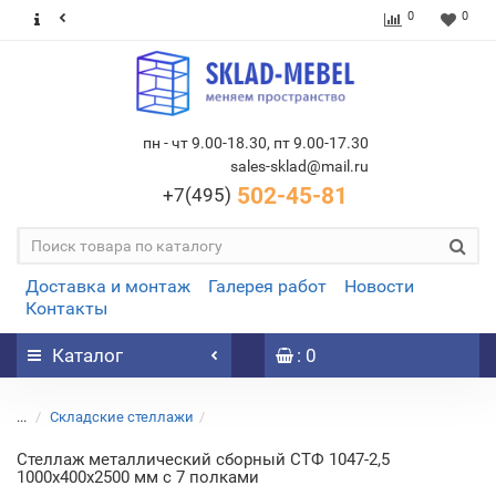
0
0
пн - чт 9.00-18.30, пт 9.00-17.30
sales-sklad@mail.ru
502-45-81
+7(495)
Доставка и монтаж
Галерея работ
Новости
Контакты
Каталог
: 0
...
Складские стеллажи
Стеллаж металлический сборный СТФ 1047-2,5
1000х400х2500 мм с 7 полками