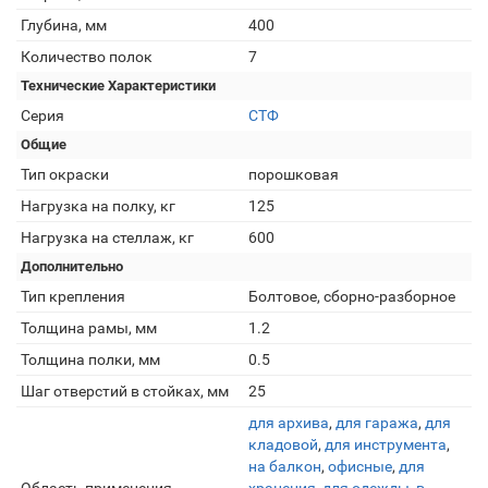
Глубина, мм
400
Количество полок
7
Технические Характеристики
Серия
СТФ
Общие
Тип окраски
порошковая
Нагрузка на полку, кг
125
Нагрузка на стеллаж, кг
600
Дополнительно
Тип крепления
Болтовое, сборно-разборное
Толщина рамы, мм
1.2
Толщина полки, мм
0.5
Шаг отверстий в стойках, мм
25
для архива
,
для гаража
,
для
кладовой
,
для инструмента
,
на балкон
,
офисные
,
для