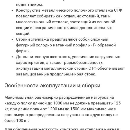
подпятником.
Конструктив металлического полочного стеллажа СТФ
позволяет собирать как отдельно стоящий, так и
многосекционный стеллаж, состоящий из основной
секции и неограниченного числа дополнительных
секций.
Стойки стеллажа представляют собой сложный
фигурный холодно-катанный профиль «Г»-образной
формы.
Дополнительную жесткость, увеличение нагрузочных
характеристик, а также травмобезопасность
эксплуатации металлической стойки СТФ обеспечивают
завальцованные продольные края стоек.
Особенности эксплуатации и сборки
Максимальная равномерно распределенная нагрузка на
каждую полку длиной до 1000 мм не должна превышать 125
кг, при длине полки от 1200 мм до 1500 мм максимальная
равномерно распределенная нагрузка на каждую полку не
более 100 кг.
Для обеспечения жесткости конструкции стеллажа нижняя