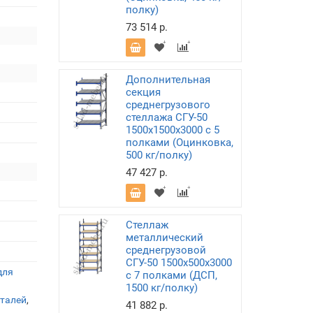
полку)
73 514 р.
Дополнительная
секция
среднегрузового
стеллажа СГУ-50
1500х1500х3000 с 5
полками (Оцинковка,
500 кг/полку)
47 427 р.
Стеллаж
металлический
среднегрузовой
СГУ-50 1500х500х3000
для
с 7 полками (ДСП,
1500 кг/полку)
еталей
,
41 882 р.