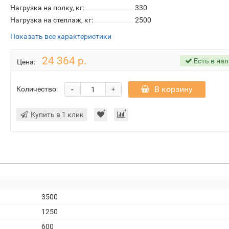
Нагрузка на полку, кг:
330
Нагрузка на стеллаж, кг:
2500
Показать все характеристики
24 364 р.
Есть в на
Цена:
-
В корзину
Количество:
+
Купить в 1 клик
3500
1250
600