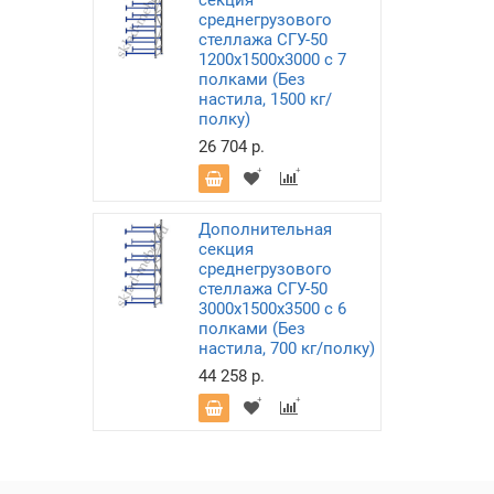
секция
среднегрузового
стеллажа СГУ-50
1200х1500х3000 с 7
полками (Без
настила, 1500 кг/
полку)
26 704 р.
Дополнительная
секция
среднегрузового
стеллажа СГУ-50
3000х1500х3500 с 6
полками (Без
настила, 700 кг/полку)
44 258 р.