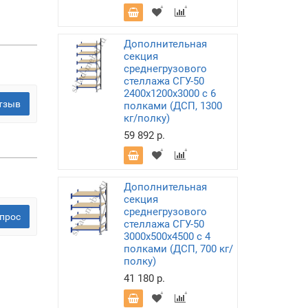
Дополнительная
секция
среднегрузового
стеллажа СГУ-50
2400х1200х3000 с 6
тзыв
полками (ДСП, 1300
кг/полку)
59 892 р.
Дополнительная
секция
среднегрузового
прос
стеллажа СГУ-50
3000х500х4500 с 4
полками (ДСП, 700 кг/
полку)
41 180 р.