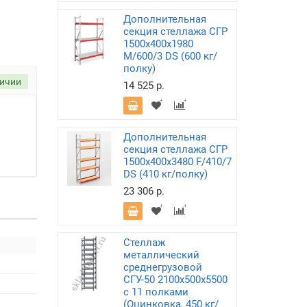
Дополнительная
секция стеллажа СГР
1500х400х1980
M/600/3 DS (600 кг/
полку)
личии
14 525 р.
Дополнительная
секция стеллажа СГР
1500х400х3480 F/410/7
DS (410 кг/полку)
23 306 р.
Стеллаж
металлический
среднегрузовой
СГУ-50 2100х500х5500
с 11 полками
(Оцинковка, 450 кг/