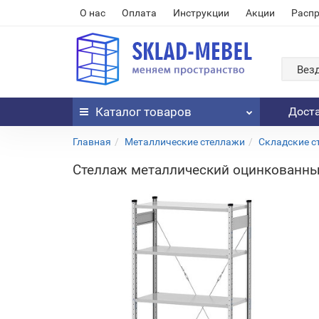
О нас
Оплата
Инструкции
Акции
Расп
Вез
Каталог
товаров
Дост
Главная
Металлические стеллажи
Складские с
Стеллаж металлический оцинкованный