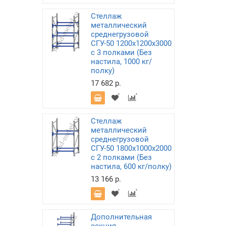
Стеллаж
металлический
среднегрузовой
СГУ-50 1200х1200х3000
с 3 полками (Без
настила, 1000 кг/
полку)
17 682 р.
Стеллаж
металлический
среднегрузовой
СГУ-50 1800х1000х2000
с 2 полками (Без
настила, 600 кг/полку)
13 166 р.
Дополнительная