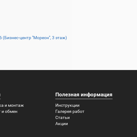
16 (Бизнес-центр "Мореон", 3 этаж)
и
Полезная информация
ка и монтаж
Инструкции
 и обмен
Галерея работ
Статьи
Акции