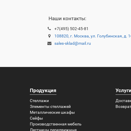
Наши контакты:
+7(495) 502-45-81
108820, г. Москва, ул. Голубинская, д. 
sales-sklad@mail.ru
Продукция
Услуг
Стеллажи
Достав
Элементы стеллажей
Возврат
Металлические шкафы
Сейфы
Производственная мебель
Лестницы передвижные