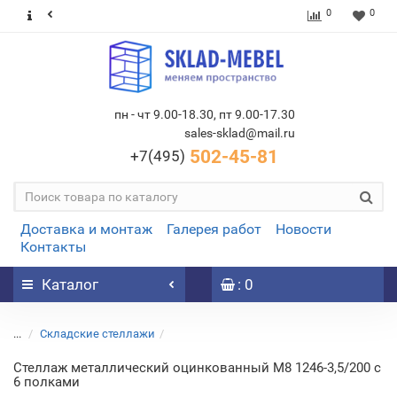
0
0
пн - чт 9.00-18.30, пт 9.00-17.30
sales-sklad@mail.ru
502-45-81
+7(495)
Доставка и монтаж
Галерея работ
Новости
Контакты
Каталог
: 0
...
Складские стеллажи
Стеллаж металлический оцинкованный М8 1246-3,5/200 c
6 полками