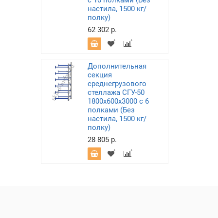
с 10 полками (Без
настила, 1500 кг/
полку)
62 302 р.
Дополнительная
секция
среднегрузового
стеллажа СГУ-50
1800х600х3000 с 6
полками (Без
настила, 1500 кг/
полку)
28 805 р.