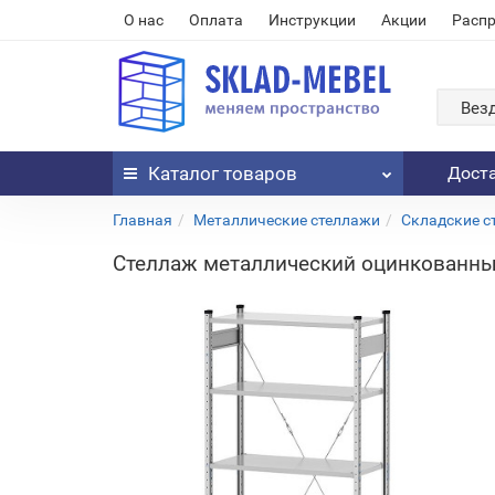
О нас
Оплата
Инструкции
Акции
Расп
Вез
Каталог
товаров
Дост
Главная
Металлические стеллажи
Складские с
Стеллаж металлический оцинкованный