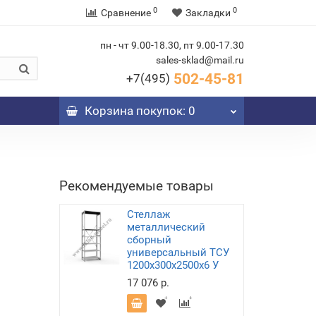
0
0
Сравнение
Закладки
пн - чт 9.00-18.30, пт 9.00-17.30
sales-sklad@mail.ru
502-45-81
+7(495)
Корзина
покупок
: 0
Рекомендуемые товары
Стеллаж
металлический
сборный
универсальный ТСУ
1200х300х2500х6 У
17 076 р.