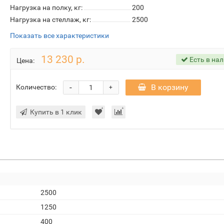
Нагрузка на полку, кг:
200
Нагрузка на стеллаж, кг:
2500
Показать все характеристики
13 230 р.
Есть в на
Цена:
-
В корзину
Количество:
+
Купить в 1 клик
2500
1250
400