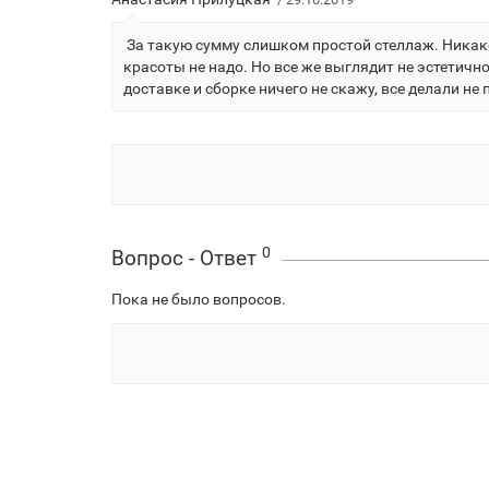
За такую сумму слишком простой стеллаж. Никако
красоты не надо. Но все же выглядит не эстетичн
доставке и сборке ничего не скажу, все делали не 
0
Вопрос - Ответ
Пока не было вопросов.