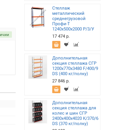
Стеллаж
металлический
среднегрузовой
Профи-Т
1240х500х2000 P/3/У
личии
17 474 р.
Дополнительная
секция стеллажа СГР
1200х770х3480 F/400/9
DS (400 кг/полку)
27 846 р.
Дополнительная
секция стеллажа для
колес и шин СГР
2400х400х4020 K/370/6
DS (370 кг/полку)