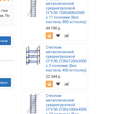
металлический
среднегрузовой
, там
СГУ-50 1500х800х5500
ми. По
с 11 полками (Без
настила, 800 кг/полку)
44 190 р.
тзыв
Стеллаж
металлический
среднегрузовой
СГУ-50 2100х1200х3500
с 3 полками (Без
настила, 450 кг/полку)
22 344 р.
прос
Стеллаж
металлический
среднегрузовой
СГУ-50 2100х1000х4500