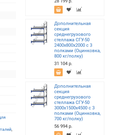
28 199 р.
Дополнительная
секция
среднегрузового
стеллажа СГУ-50
2400х800х2000 с 3
полками (Оцинковка,
800 кг/полку)
31 104 р.
Дополнительная
секция
среднегрузового
стеллажа СГУ-50
3000х1500х4500 с 3
полками (Оцинковка,
для
700 кг/полку)
56 994 р.
еталей
,