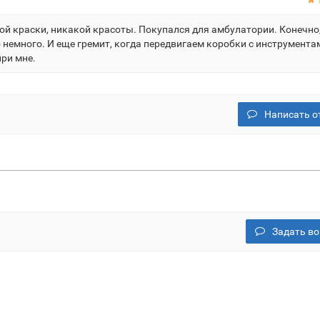
й краски, никакой красоты. Покупался для амбулатории. Конечно
о немного. И еще гремит, когда передвигаем коробки с инструмента
при мне.
Написать о
Задать во