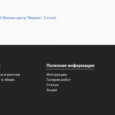
16 (Бизнес-центр "Мореон", 3 этаж)
и
Полезная информация
ка и монтаж
Инструкции
 и обмен
Галерея работ
Статьи
Акции