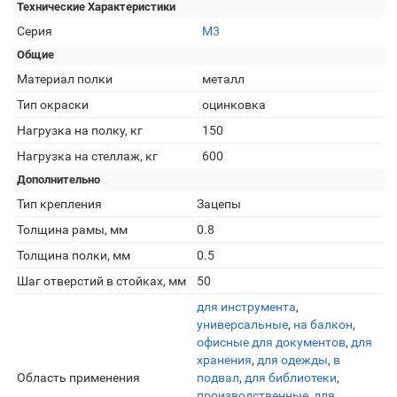
Технические Характеристики
Серия
М3
Общие
Материал полки
металл
Тип окраски
оцинковка
Нагрузка на полку, кг
150
Нагрузка на стеллаж, кг
600
Дополнительно
Тип крепления
Зацепы
Толщина рамы, мм
0.8
Толщина полки, мм
0.5
Шаг отверстий в стойках, мм
50
для инструмента
,
универсальные
,
на балкон
,
офисные для документов
,
для
хранения
,
для одежды
,
в
Область применения
подвал
,
для библиотеки
,
производственные
,
для