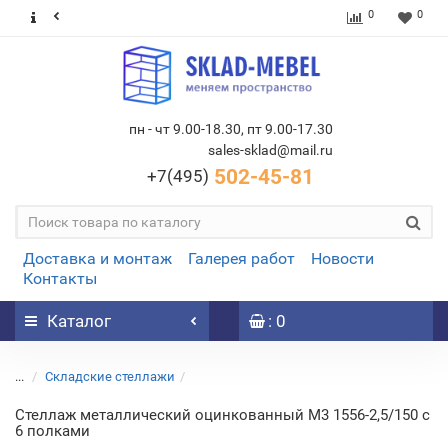
0
0
пн - чт 9.00-18.30, пт 9.00-17.30
sales-sklad@mail.ru
502-45-81
+7(495)
Доставка и монтаж
Галерея работ
Новости
Контакты
Каталог
: 0
...
Складские стеллажи
Стеллаж металлический оцинкованный М3 1556-2,5/150 c
6 полками