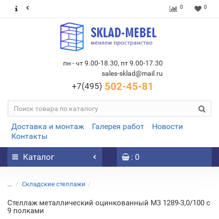
0
0
пн - чт 9.00-18.30, пт 9.00-17.30
sales-sklad@mail.ru
502-45-81
+7(495)
Доставка и монтаж
Галерея работ
Новости
Контакты
Каталог
: 0
...
Складские стеллажи
Стеллаж металлический оцинкованный М3 1289-3,0/100 c
9 полками