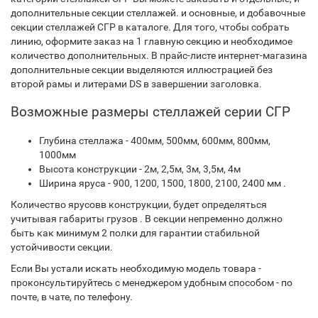
дополнительные секции стеллажей. и основные, и добавочные
секции стеллажей СГР в каталоге. Для того, чтобы собрать
линию, оформите заказ на 1 главную секцию и необходимое
количество дополнительных. В прайс-листе интернет-магазина
дополнительные секции выделяются иллюстрацией без
второй рамы и литерами DS в завершении заголовка.
Возможные размеры стеллажей серии СГР
Глубина стеллажа - 400мм, 500мм, 600мм, 800мм,
1000мм
Высота конструкции - 2м, 2,5м, 3м, 3,5м, 4м
Ширина яруса - 900, 1200, 1500, 1800, 2100, 2400 мм .
Количество ярусовв конструкции, будет определяться
учитывая габариты грузов . В секции непременно должно
быть как минимум 2 полки для гарантии стабильной
устойчивости секции.
Если Вы устали искать необходимую модель товара -
проконсультируйтесь с менеджером удобным способом - по
почте, в чате, по телефону.