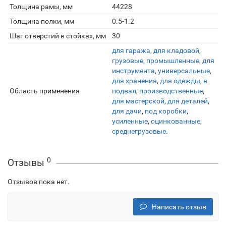
Толщина рамы, мм
44228
Толщина полки, мм
0.5-1.2
Шаг отверстий в стойках, мм
30
для гаража
,
для кладовой
,
грузовые
,
промышленные
,
для
инструмента
,
универсальные
,
для хранения
,
для одежды
,
в
Область применения
подвал
,
производственные
,
для мастерской
,
для деталей
,
для дачи
,
под коробки
,
усиленные
,
оцинкованные
,
среднегрузовые
.
0
Отзывы
Отзывов пока нет.
Написать отзыв