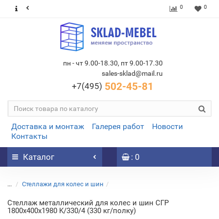
0
0
пн - чт 9.00-18.30, пт 9.00-17.30
sales-sklad@mail.ru
502-45-81
+7(495)
Доставка и монтаж
Галерея работ
Новости
Контакты
Каталог
: 0
...
Стеллажи для колес и шин
Стеллаж металлический для колес и шин СГР
1800х400х1980 K/330/4 (330 кг/полку)