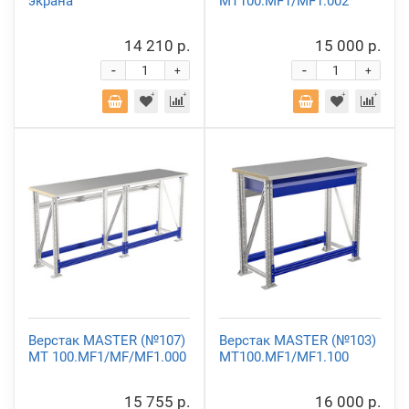
экрана
MT100.MF1/MF1.002
14 210 р.
15 000 р.
-
-
+
+
Верстак MASTER (№107)
Верстак MASTER (№103)
MT 100.MF1/MF/MF1.000
MT100.MF1/MF1.100
15 755 р.
16 000 р.