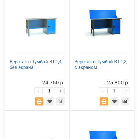
Верстак с Тумбой ВТ-1,4,
Верстак с Тумбой ВТ-1,2,
без экрана
с экраном
24 750 р.
25 800 р.
-
-
+
+