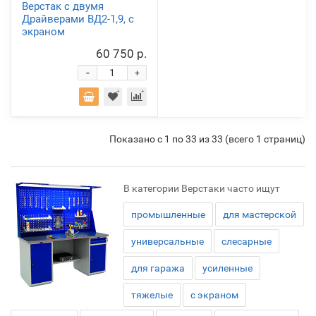
Верстак с двумя
Драйверами ВД2-1,9, с
экраном
60 750 р.
-
+
Показано с 1 по 33 из 33 (всего 1 страниц)
В категории Верстаки часто ищут
промышленные
для мастерской
универсальные
слесарные
для гаража
усиленные
тяжелые
с экраном