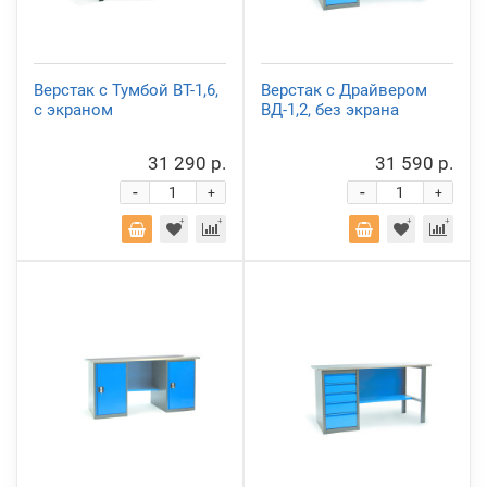
Верстак с Тумбой ВТ-1,6,
Верстак с Драйвером
с экраном
ВД-1,2, без экрана
31 290 р.
31 590 р.
-
-
+
+