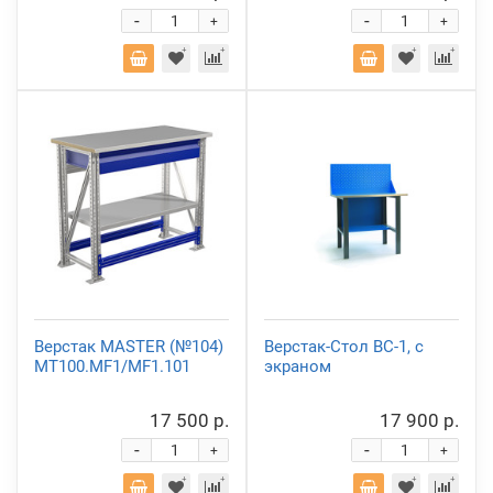
-
-
+
+
Верстак MASTER (№104)
Верстак-Стол ВС-1, с
MT100.MF1/MF1.101
экраном
17 500 р.
17 900 р.
-
-
+
+