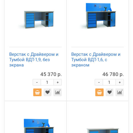
Верстак с Драйвером и
Верстак с Драйвером и
Тумбой ВДТ-1,9, без
Тумбой ВДТ-1,6, с
экрана
экраном
45 370 р.
46 780 р.
-
-
+
+