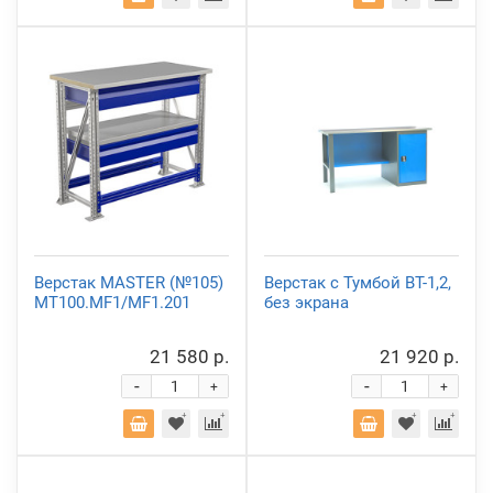
Верстак MASTER (№105)
Верстак с Тумбой ВТ-1,2,
MT100.MF1/MF1.201
без экрана
21 580 р.
21 920 р.
-
-
+
+