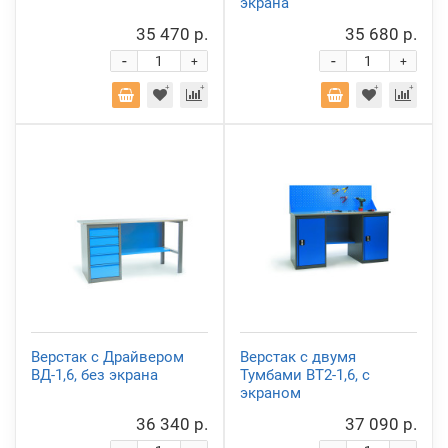
экрана
35 470 р.
35 680 р.
-
-
+
+
Верстак с Драйвером
Верстак с двумя
ВД-1,6, без экрана
Тумбами ВТ2-1,6, с
экраном
36 340 р.
37 090 р.