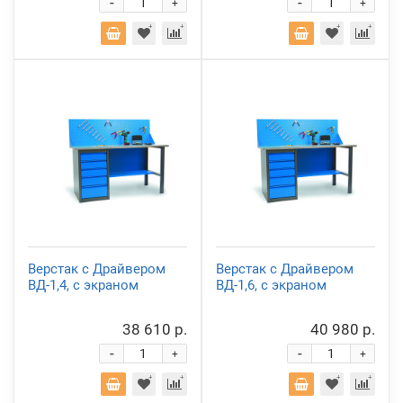
-
-
+
+
Верстак с Драйвером
Верстак с Драйвером
ВД-1,4, с экраном
ВД-1,6, с экраном
38 610 р.
40 980 р.
-
-
+
+