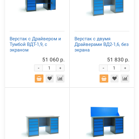
Верстак с Драйвером и
Верстак с двумя
Тумбой ВДТ-1,9, с
Драйверами ВД2-1,6, без
экраном
экрана
51 060 р.
51 830 р.
-
-
+
+