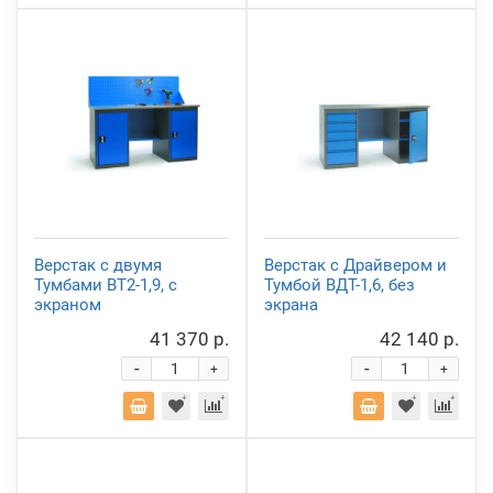
Верстак с двумя
Верстак с Драйвером и
Тумбами ВТ2-1,9, с
Тумбой ВДТ-1,6, без
экраном
экрана
41 370 р.
42 140 р.
-
-
+
+