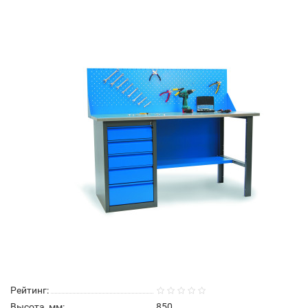
Рейтинг:
Высота, мм:
850