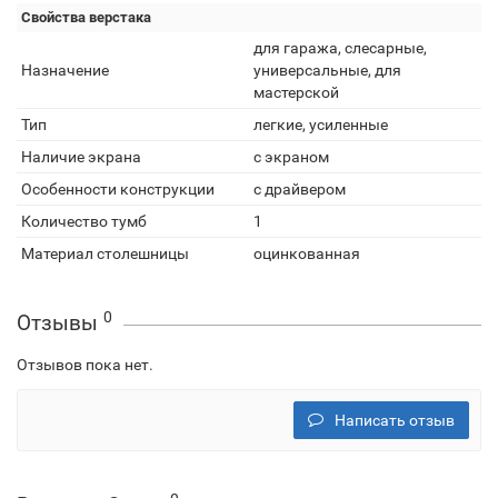
Свойства верстака
для гаража, слесарные,
Назначение
универсальные, для
мастерской
Тип
легкие, усиленные
Наличие экрана
с экраном
Особенности конструкции
с драйвером
Количество тумб
1
Материал столешницы
оцинкованная
0
Отзывы
Отзывов пока нет.
Написать отзыв