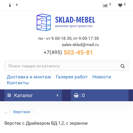
0
0
пн - чт 9.00-18.30, пт 9.00-17.30
sales-sklad@mail.ru
502-45-81
+7(495)
Доставка и монтаж
Галерея работ
Новости
Контакты
Каталог
: 0
...
Верстаки
Верстак с Драйвером ВД-1,2, с экраном