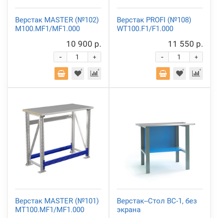
Верстак MASTER (№102)
Верстак PROFI (№108)
M100.MF1/MF1.000
WT100.F1/F1.000
10 900 р.
11 550 р.
-
-
+
+
Верстак MASTER (№101)
Верстак--Стол ВС-1, без
MT100.MF1/MF1.000
экрана