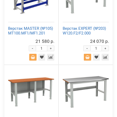
Верстак MASTER (№105)
Верстак EXPERT (№203)
MT100.MF1/MF1.201
W120.F2/F2.000
21 580 р.
24 070 р.
-
-
+
+