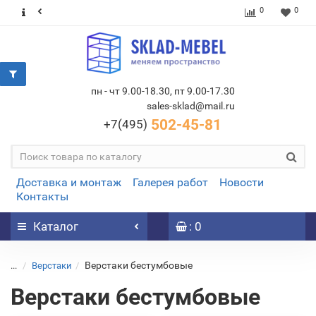
0
0
пн - чт 9.00-18.30, пт 9.00-17.30
sales-sklad@mail.ru
502-45-81
+7(495)
Доставка и монтаж
Галерея работ
Новости
Контакты
Каталог
: 0
Верстаки бестумбовые
...
Верстаки
Верстаки бестумбовые