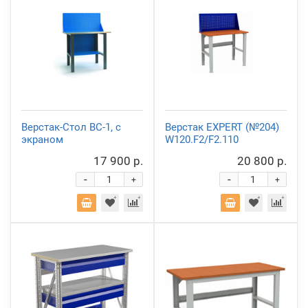
Верстак-Стол ВС-1, с
Верстак EXPERT (№204)
экраном
W120.F2/F2.110
17 900 р.
20 800 р.
-
-
+
+