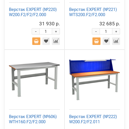
Верстак EXPERT (№220)
Верстак EXPERT (№221)
W200.F2/F2/F2.000
WTS200.F2/F2.000
31 930 р.
32 685 р.
-
-
+
+
Верстак EXPERT (№606)
Верстак EXPERT (№222)
WTH160.F2/F2.000
W200.F2/F2.011