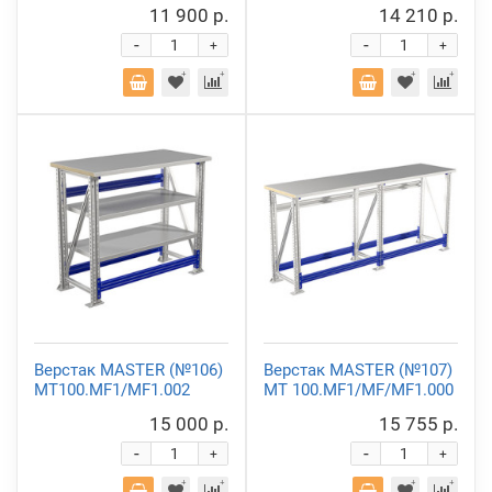
11 900 р.
14 210 р.
-
-
+
+
Верстак MASTER (№106)
Верстак MASTER (№107)
MT100.MF1/MF1.002
MT 100.MF1/MF/MF1.000
15 000 р.
15 755 р.
-
-
+
+