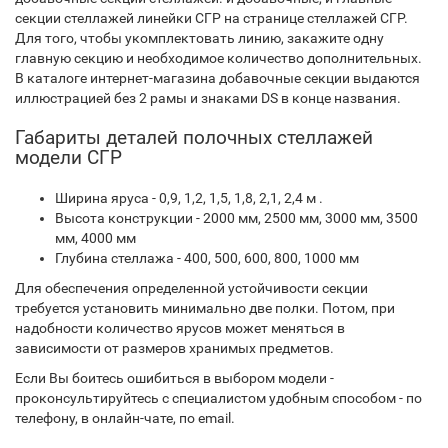
секции стеллажей линейки СГР на странице стеллажей СГР.
Для того, чтобы укомплектовать линию, закажите одну
главную секцию и необходимое количество дополнительных.
В каталоге интернет-магазина добавочные секции выдаются
иллюстрацией без 2 рамы и знаками DS в конце названия.
Габариты деталей полочных стеллажей
модели СГР
Ширина яруса - 0,9, 1,2, 1,5, 1,8, 2,1, 2,4 м .
Высота конструкции - 2000 мм, 2500 мм, 3000 мм, 3500
мм, 4000 мм
Глубина стеллажа - 400, 500, 600, 800, 1000 мм
Для обеспечения определенной устойчивости секции
требуется установить минимально две полки. Потом, при
надобности количество ярусов может меняться в
зависимости от размеров хранимых предметов.
Если Вы боитесь ошибиться в выбором модели -
проконсультируйтесь с специалистом удобным способом - по
телефону, в онлайн-чате, по email.