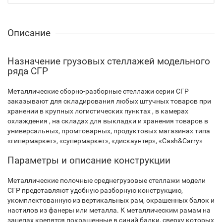
Описание
Назначение грузовых стеллажей модельного
ряда СГР
Металлические сборно-разборные стеллажи серии СГР
заказывают для складирования любых штучных товаров при
хранении в крупных логистических пунктах , в камерах
охлаждения , на складах для выкладки и хранения товаров в
универсальных, промтоварных, продуктовых магазинах типа
«гипермаркет», «супермаркет», «дискаунтер», «Cash&Carry»
Параметры и описание конструкции
Металлические полочные среднегрузовые стеллажи модели
СГР представляют удобную разборную конструкцию,
укомплектованную из вертикальных рам, окрашенных балок и
настилов из фанеры или металла. К металлическим рамам на
зацепах крепятся покрашенные в синий балки, сверху которых