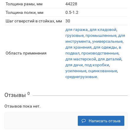
Толщина рамы, мм
44228
Толщина полки, мм
0.5-1.2
Шаг отверстий в стойках, мм
30
для гаража
,
для кладовой
,
грузовые
,
промышленные
,
для
инструмента
,
универсальные
,
для хранения
,
для одежды
,
в
Область применения
подвал
,
производственные
,
для мастерской
,
для деталей
,
для дачи
,
под коробки
,
усиленные
,
оцинкованные
,
среднегрузовые
.
0
Отзывы
Отзывов пока нет.
Написать отзыв