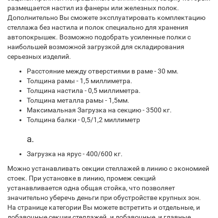
размещается настил из фанеры или железных полок.
Дополнительно Вы сможете эксплуатировать комплектацию
стеллажа без настила и полок специально для хранения
автопокрышек. Возможно подобрать усиленные полки с
наибольшей возможной загрузкой для складирования
серьезных изделий.
Расстояние между отверстиями в раме - 30 мм.
Толщина рамы - 1,5 миллиметра.
Толщина настила - 0,5 миллиметра.
Толщина металла рамы - 1,5мм.
Максимальная Загрузка на секцию - 3500 кг.
Толщина балки - 0,5/1,2 миллиметр
а.
Загрузка на ярус - 400/600 кг.
Можно устанавливать секции стеллажей в линию с экономией
стоек. При установке в линию, промеж секций
устанавливается одна общая стойка, что позволяет
значительно уберечь деньги при обустройстве крупных зон.
На странице категории Вы можете встретить и отдельные, и
добавочные секции стеллажей. и добавочные, и главные