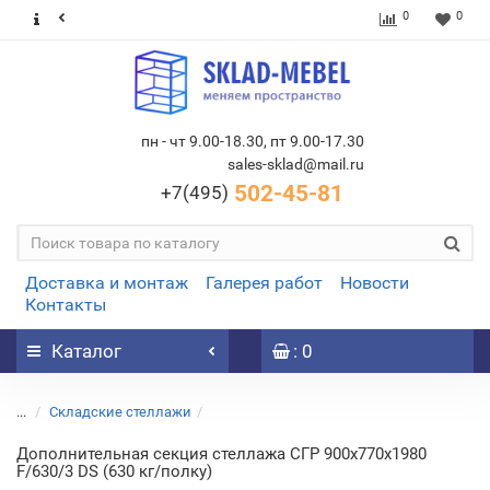
0
0
пн - чт 9.00-18.30, пт 9.00-17.30
sales-sklad@mail.ru
502-45-81
+7(495)
Доставка и монтаж
Галерея работ
Новости
Контакты
Каталог
: 0
...
Складские стеллажи
Дополнительная секция стеллажа СГР 900х770х1980
F/630/3 DS (630 кг/полку)