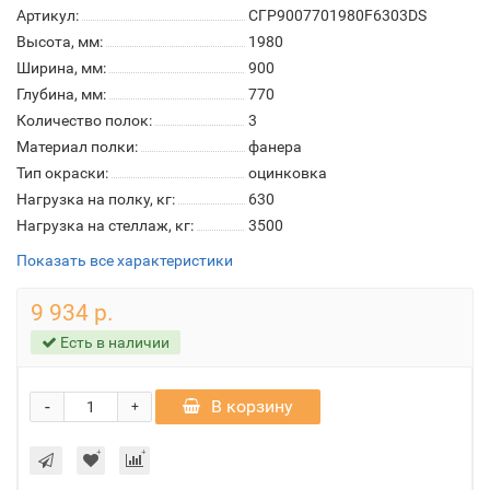
Артикул:
СГР9007701980F6303DS
Высота, мм:
1980
Ширина, мм:
900
Глубина, мм:
770
Количество полок:
3
Материал полки:
фанера
Тип окраски:
оцинковка
Нагрузка на полку, кг:
630
Нагрузка на стеллаж, кг:
3500
Показать все характеристики
9 934 р.
Есть в наличии
-
В корзину
+