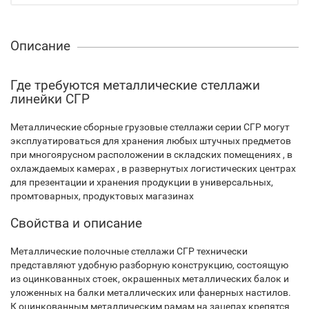
Описание
Где требуются металлические стеллажи
линейки СГР
Металлические сборные грузовые стеллажи серии СГР могут
эксплуатироваться для хранения любых штучных предметов
при многоярусном расположении в складских помещениях , в
охлаждаемых камерах , в развернутых логистических центрах
для презентации и хранения продукции в универсальных,
промтоварных, продуктовых магазинах
Свойства и описание
Металлические полочные стеллажи СГР технически
представляют удобную разборную конструкцию, состоящую
из оцинкованных стоек, окрашенных металлических балок и
уложенных на балки металлических или фанерных настилов.
К оцинкованным металлическим рамам на зацепах крепятся