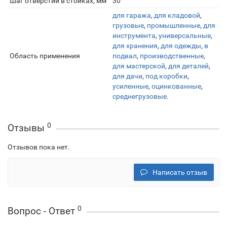
Шаг отверстий в стойках, мм
30
для гаража
,
для кладовой
,
грузовые
,
промышленные
,
для
инструмента
,
универсальные
,
для хранения
,
для одежды
,
в
Область применения
подвал
,
производственные
,
для мастерской
,
для деталей
,
для дачи
,
под коробки
,
усиленные
,
оцинкованные
,
среднегрузовые
.
0
Отзывы
Отзывов пока нет.
Написать отзыв
0
Вопрос - Ответ