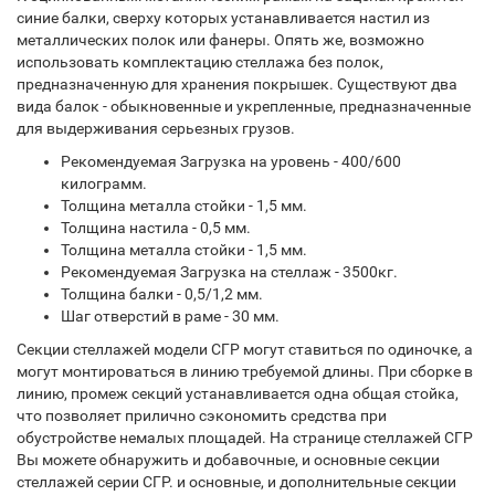
синие балки, сверху которых устанавливается настил из
металлических полок или фанеры. Опять же, возможно
использовать комплектацию стеллажа без полок,
предназначенную для хранения покрышек. Существуют два
вида балок - обыкновенные и укрепленные, предназначенные
для выдерживания серьезных грузов.
Рекомендуемая Загрузка на уровень - 400/600
килограмм.
Толщина металла стойки - 1,5 мм.
Толщина настила - 0,5 мм.
Толщина металла стойки - 1,5 мм.
Рекомендуемая Загрузка на стеллаж - 3500кг.
Толщина балки - 0,5/1,2 мм.
Шаг отверстий в раме - 30 мм.
Секции стеллажей модели СГР могут ставиться по одиночке, а
могут монтироваться в линию требуемой длины. При сборке в
линию, промеж секций устанавливается одна общая стойка,
что позволяет прилично сэкономить средства при
обустройстве немалых площадей. На странице стеллажей СГР
Вы можете обнаружить и добавочные, и основные секции
стеллажей серии СГР. и основные, и дополнительные секции