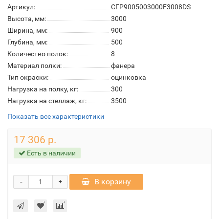
Артикул:
СГР9005003000F3008DS
Высота, мм:
3000
Ширина, мм:
900
Глубина, мм:
500
Количество полок:
8
Материал полки:
фанера
Тип окраски:
оцинковка
Нагрузка на полку, кг:
300
Нагрузка на стеллаж, кг:
3500
Показать все характеристики
17 306 р.
Есть в наличии
-
В корзину
+