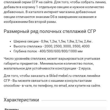
стеллажей серии СГР на сайте. Для того, чтобы собрать линию,
добавьте в корзину 1 отдельную секцию и нужное количество
добавочных. В каталоге интернет-магазина добавочные
секции отличаются знаками DS в завершении названия и
изображением без второй рамы.
Размерный ряд полочных стеллажей СГР
Ширина секции - 0,9м, 1,2м, 1,5м, 1,8м, 2,1м, 2,4м .
Высота стеллажа - 2000, 2500, 3000, 3500, 4000
Глубина полок - 400/500/600/800/1000 мм
Число уровнейв стеллаже, может варьироваться учитывая
габариты предметов . Минимальное количество полок,
желательное для устойчивости конструкции - 2 яруса.
Для того, чтобы заказать в Sklad-mebel.ru стеллаж линейки
СГР - Вы можете связаться с нашими консультантами
способом - в чате, по телефону, по email, или купите на сайте.
Характеристики
Размеры