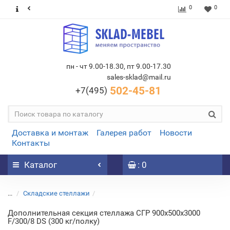
0
0
пн - чт 9.00-18.30, пт 9.00-17.30
sales-sklad@mail.ru
502-45-81
+7(495)
Доставка и монтаж
Галерея работ
Новости
Контакты
Каталог
: 0
...
Складские стеллажи
Дополнительная секция стеллажа СГР 900х500х3000
F/300/8 DS (300 кг/полку)