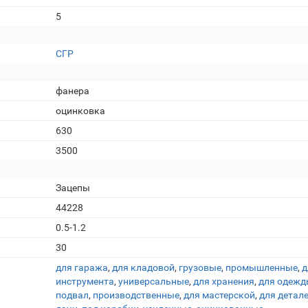
5
СГР
фанера
оцинковка
630
3500
Зацепы
44228
0.5-1.2
30
для гаража
,
для кладовой
,
грузовые
,
промышленные
,
д
инструмента
,
универсальные
,
для хранения
,
для одежд
подвал
,
производственные
,
для мастерской
,
для детал