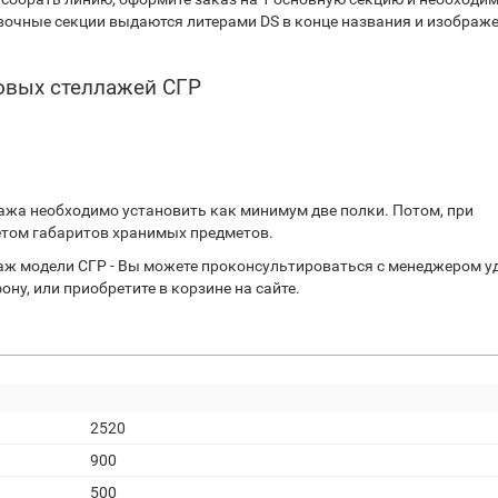
вочные секции выдаются литерами DS в конце названия и изображ
овых стеллажей СГР
ажа необходимо установить как минимум две полки. Потом, при
етом габаритов хранимых предметов.
лаж модели СГР - Вы можете проконсультироваться с менеджером 
фону, или приобретите в корзине на сайте.
2520
900
500