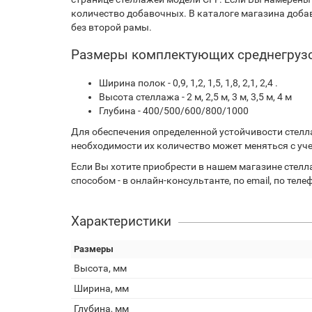
количество добавочных. В каталоге магазина доба
без второй рамы.
Размеры комплектующих среднегруз
Ширина полок - 0,9, 1,2, 1,5, 1,8, 2,1, 2,4 .
Высота стеллажа - 2 м, 2,5 м, 3 м, 3,5 м, 4 м
Глубина - 400/500/600/800/1000
Для обеспечения определенной устойчивости стелл
необходимости их количество может меняться с уч
Если Вы хотите приобрести в нашем магазине стел
способом - в онлайн-консультанте, по email, по теле
Характеристики
Размеры
Высота, мм
Ширина, мм
Глубина, мм