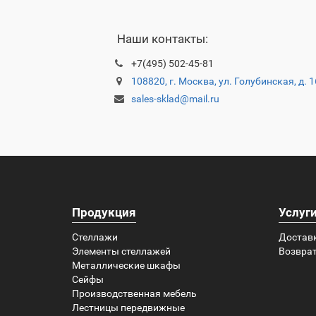
Наши контакты:
+7(495) 502-45-81
108820, г. Москва, ул. Голубинская, д. 
sales-sklad@mail.ru
Продукция
Услуг
Стеллажи
Достав
Элементы стеллажей
Возврат
Металлические шкафы
Сейфы
Производственная мебель
Лестницы передвижные