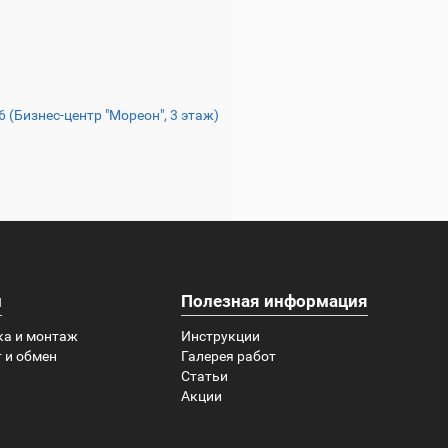
16 (Бизнес-центр "Мореон", 3 этаж)
и
Полезная информация
ка и монтаж
Инструкции
 и обмен
Галерея работ
Статьи
Акции