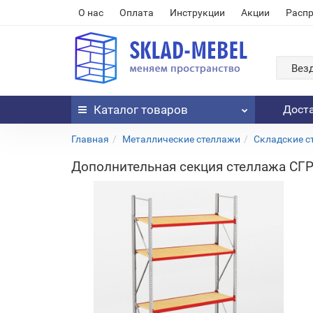
О нас
Оплата
Инструкции
Акции
Расп
Вез
Каталог
товаров
Дост
Главная
Металлические стеллажи
Складские с
Дополнительная секция стеллажа СГР 