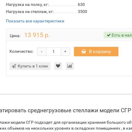
Нагрузка на полку, кг:
630
Нагрузка на стеллаж, кг:
3500
Показать все характеристики
13 915 р.
Есть в на
Цена:
-
В корзину
Количество:
+
Купить в 1 клик
уатировать среднегрузовые стеллажи модели СГР
лажи модели СГР подходят для организации хранения большого о
их объемов на нескольких уровнях в складских помещениях , в ка