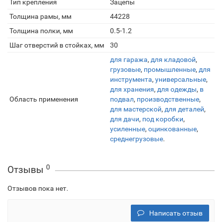
Тип крепления
Зацепы
Толщина рамы, мм
44228
Толщина полки, мм
0.5-1.2
Шаг отверстий в стойках, мм
30
для гаража
,
для кладовой
,
грузовые
,
промышленные
,
для
инструмента
,
универсальные
,
для хранения
,
для одежды
,
в
Область применения
подвал
,
производственные
,
для мастерской
,
для деталей
,
для дачи
,
под коробки
,
усиленные
,
оцинкованные
,
среднегрузовые
.
0
Отзывы
Отзывов пока нет.
Написать отзыв