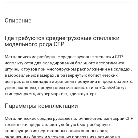
Описание
Где требуются среднегрузовые стеллажи
модельного ряда СГР
Металлические разборные среднегрузовые стеллажи СГР
используются для складирования большого ассортимента
штучных грузов при многоярусном расположении на складах ,
в морозильных камерах , в развернутых логистических
центрах для выкладки и хранения продукции в промтоварных,
универсальных, продуктовых магазинах типа «Cash&Carry»,
«гипермаркет», «супермаркет», «дискаунтер»
Параметры комплектации
Металлические среднегрузовые полочные стеллажи серии СГР
технически представляют удобную быстросборную
конструкцию из вертикальных оцинкованных рам,
окрашенных балок и уложенных поверх них настилов из