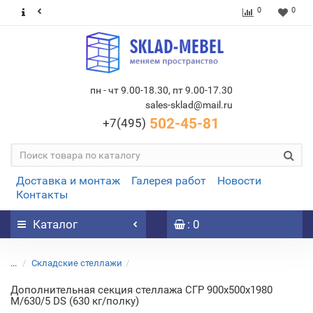
0
0
пн - чт 9.00-18.30, пт 9.00-17.30
sales-sklad@mail.ru
502-45-81
+7(495)
Доставка и монтаж
Галерея работ
Новости
Контакты
Каталог
: 0
...
Складские стеллажи
Дополнительная секция стеллажа СГР 900х500х1980
M/630/5 DS (630 кг/полку)