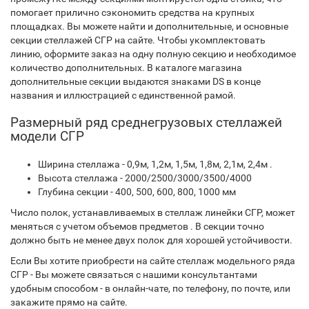
помогает прилично сэкономить средства на крупных
площадках. Вы можете найти и дополнительные, и основные
секции стеллажей СГР на сайте. Чтобы укомплектовать
линию, оформите заказ на одну полную секцию и необходимое
количество дополнительных. В каталоге магазина
дополнительные секции выдаются знаками DS в конце
названия и иллюстрацией с единственной рамой.
Размерный ряд среднегрузовых стеллажей
модели СГР
Ширина стеллажа - 0,9м, 1,2м, 1,5м, 1,8м, 2,1м, 2,4м .
Высота стеллажа - 2000/2500/3000/3500/4000
Глубина секции - 400, 500, 600, 800, 1000 мм
Число полок, устанавливаемых в стеллаж линейки СГР, может
меняться с учетом объемов предметов . В секции точно
должно быть не менее двух полок для хорошей устойчивости.
Если Вы хотите приобрести на сайте стеллаж модельного ряда
СГР - Вы можете связаться с нашими консультантами
удобным способом - в онлайн-чате, по телефону, по почте, или
закажите прямо на сайте.