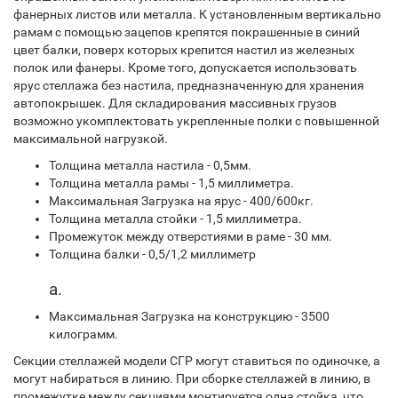
фанерных листов или металла. К установленным вертикально
рамам с помощью зацепов крепятся покрашенные в синий
цвет балки, поверх которых крепится настил из железных
полок или фанеры. Кроме того, допускается использовать
ярус стеллажа без настила, предназначенную для хранения
автопокрышек. Для складирования массивных грузов
возможно укомплектовать укрепленные полки с повышенной
максимальной нагрузкой.
Толщина металла настила - 0,5мм.
Толщина металла рамы - 1,5 миллиметра.
Максимальная Загрузка на ярус - 400/600кг.
Толщина металла стойки - 1,5 миллиметра.
Промежуток между отверстиями в раме - 30 мм.
Толщина балки - 0,5/1,2 миллиметр
а.
Максимальная Загрузка на конструкцию - 3500
килограмм.
Секции стеллажей модели СГР могут ставиться по одиночке, а
могут набираться в линию. При сборке стеллажей в линию, в
промежутке между секциями монтируется одна стойка, что