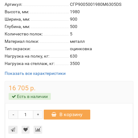
Артикул:
СГР9005001980M6305DS
Высота, мм:
1980
Ширина, мм:
900
Глубина, мм:
500
Количество полок:
5
Материал полки:
металл
Тип окраски:
оцинковка
Нагрузка на полку, кг:
630
Нагрузка на стеллаж, кг:
3500
Показать все характеристики
16 705 р.
Есть в наличии
-
В корзину
+